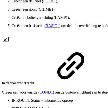
Creëer een deurslot (LOCK1).
Creëer een gong (CHIME1).
Creëer de buitenverlichting (LAMP1).
Creëer een basisactie (
BASIC1
) om de buitenverlichting te bed
De voorwaarde creëren
Creëer een voorwaarde (
COND1
) om de buitenverlichting aan te st
IF
ROUT1: Status = inkomende oproep