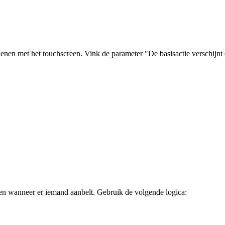
ienen met het touchscreen. Vink de parameter "De basisactie verschijnt 
uren wanneer er iemand aanbelt. Gebruik de volgende logica: