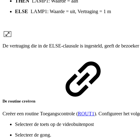
THEN
LAMP1: Waarde = aan
ELSE
LAMP1: Waarde = uit, Vertraging = 1 m
De vertraging die in de ELSE-clausule is ingesteld, geeft de bezoeker
De routine creëren
Creëer een routine Toegangscontrole (
ROUT1
). Configureer het vol
Selecteer de toets op de videobuitenpost
Selecteer de gong.