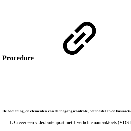
Procedure
De bediening, de elementen van de toegangscontrole, het toestel en de basisact
Creëer een videobuitenpost met 1 verlichte aanraaktoets (VDS1