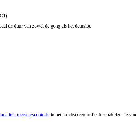
IC1).
paal de duur van zowel de gong als het deurslot.
ionaliteit toegangscontrole
in het touchscreenprofiel inschakelen. Je vin