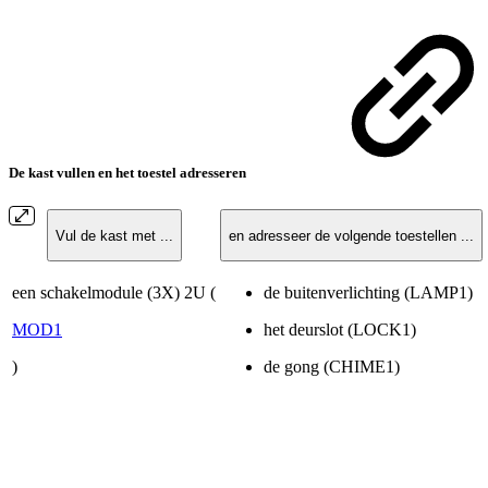
De kast vullen en het toestel adresseren
Vul de kast met ...
en adresseer de volgende toestellen ...
een schakelmodule (3X) 2U (
de buitenverlichting (LAMP1)
MOD1
het deurslot (LOCK1)
)
de gong (CHIME1)