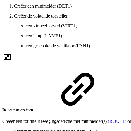
Creëer een minimelder (DET1)
Creëer de volgende toestellen:
een virtueel toestel (VIRT1)
een lamp (LAMP1)
een geschakelde ventilator (FAN1)
De routine creëren
Creëer een routine Bewegingsdetectie met minimelder(s) (
ROUT1
) o