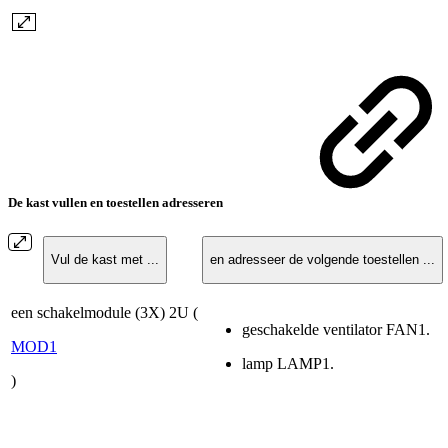
De kast vullen en toestellen adresseren
Vul de kast met ...
en adresseer de volgende toestellen ...
een schakelmodule (3X) 2U (
geschakelde ventilator FAN1.
MOD1
lamp LAMP1.
)