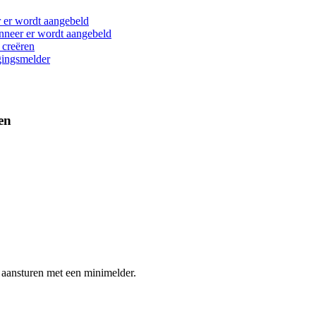
 er wordt aangebeld
anneer er wordt aangebeld
 creëren
gingsmelder
ren
ch aansturen met een minimelder.