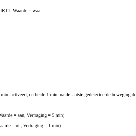
 VIRT1: Waarde = waar
. activeert, en beide 1 min. na de laatste gedetecteerde beweging de
aarde = aan, Vertraging = 5 min)
rde = uit, Vertraging = 1 min)