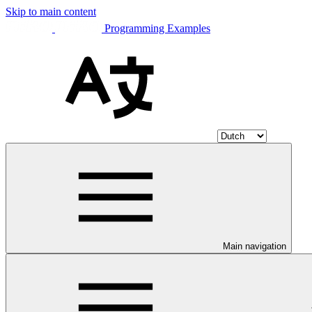
Skip to main content
Programming Examples
Main navigation