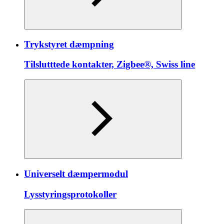
Trykstyret dæmpning
Tilslutttede kontakter, Zigbee®, Swiss line
Universelt dæmpermodul
Lysstyringsprotokoller