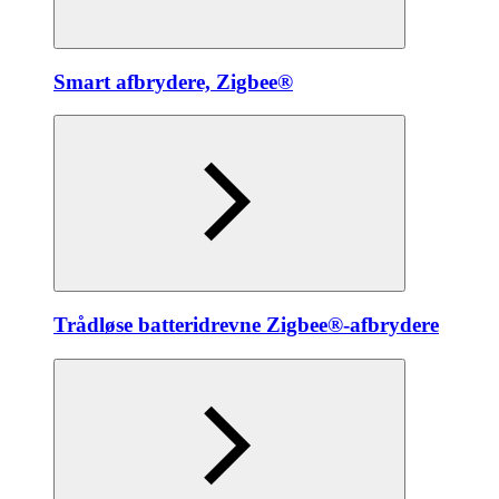
Smart afbrydere, Zigbee®
Trådløse batteridrevne Zigbee®-afbrydere