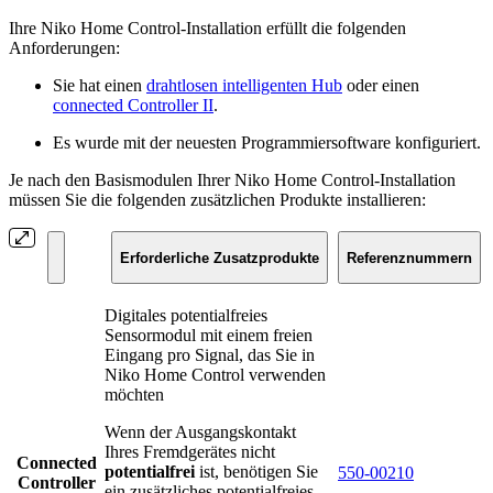
Ihre Niko Home Control-Installation erfüllt die folgenden
Anforderungen:
Sie hat einen
drahtlosen intelligenten Hub
oder einen
connected Controller II
.
Es wurde mit der neuesten Programmiersoftware konfiguriert.
Je nach den Basismodulen Ihrer Niko Home Control-Installation
müssen Sie die folgenden zusätzlichen Produkte installieren:
Erforderliche Zusatzprodukte
Referenznummern
Digitales potentialfreies
Sensormodul mit einem freien
Eingang pro Signal, das Sie in
Niko Home Control verwenden
möchten
Wenn der Ausgangskontakt
Ihres Fremdgerätes nicht
Connected
potentialfrei
ist, benötigen Sie
550-00210
Controller
ein zusätzliches potentialfreies