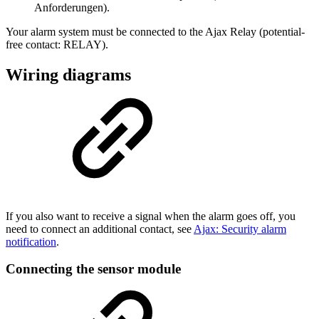
Anforderungen).
Your alarm system must be connected to the Ajax Relay (potential-
free contact: RELAY).
Wiring diagrams
If you also want to receive a signal when the alarm goes off, you
need to connect an additional contact, see
Ajax: Security alarm
notification
.
Connecting the sensor module