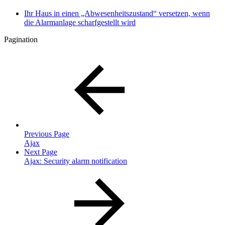
Ihr Haus in einen „Abwesenheitszustand“ versetzen, wenn
die Alarmanlage scharfgestellt wird
Pagination
Previous Page
Ajax
Next Page
Ajax: Security alarm notification