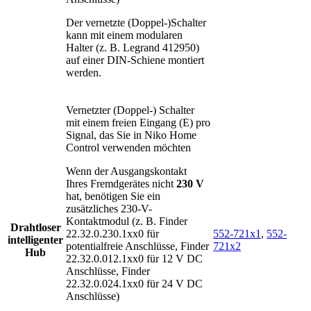
Der vernetzte (Doppel-)Schalter
kann mit einem modularen
Halter (z. B. Legrand 412950)
auf einer DIN-Schiene montiert
werden.
Vernetzter (Doppel-) Schalter
mit einem freien Eingang (E) pro
Signal, das Sie in Niko Home
Control verwenden möchten
Wenn der Ausgangskontakt
Ihres Fremdgerätes nicht
230 V
hat, benötigen Sie ein
zusätzliches 230-V-
Kontaktmodul (z. B. Finder
Drahtloser
22.32.0.230.1xx0 für
552-721x1
,
552-
intelligenter
potentialfreie Anschlüsse, Finder
721x2
Hub
22.32.0.012.1xx0 für 12 V DC
Anschlüsse, Finder
22.32.0.024.1xx0 für 24 V DC
Anschlüsse)