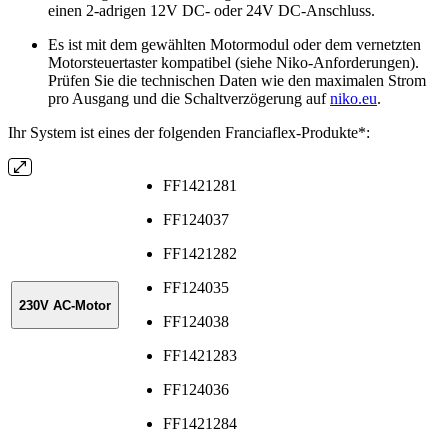
einen 2-adrigen 12V DC- oder 24V DC-Anschluss.
Es ist mit dem gewählten Motormodul oder dem vernetzten
Motorsteuertaster kompatibel (siehe Niko-Anforderungen).
Prüfen Sie die technischen Daten wie den maximalen Strom
pro Ausgang und die Schaltverzögerung auf
niko.eu
.
Ihr System ist eines der folgenden Franciaflex-Produkte*:
FF1421281
FF124037
FF1421282
FF124035
230V AC-Motor
FF124038
FF1421283
FF124036
FF1421284