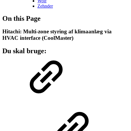
Wolf
Zehnder
On this Page
Hitachi: Multi-zone styring af klimaanlæg via
HVAC interface (CoolMaster)
Du skal bruge: