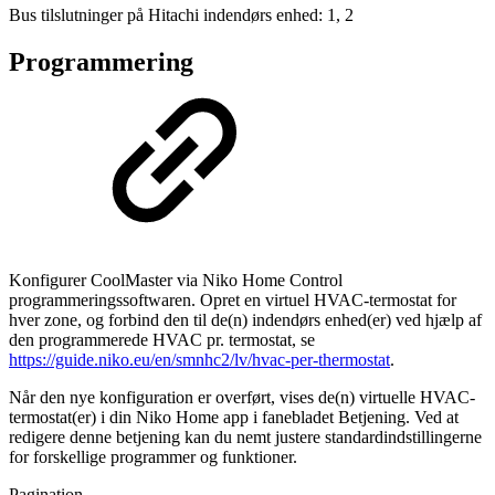
Bus tilslutninger på Hitachi indendørs enhed: 1, 2
Programmering
Konfigurer CoolMaster via Niko Home Control
programmeringssoftwaren. Opret en virtuel HVAC-termostat for
hver zone, og forbind den til de(n) indendørs enhed(er) ved hjælp af
den programmerede HVAC pr. termostat, se
https://guide.niko.eu/en/smnhc2/lv/hvac-per-thermostat
.
Når den nye konfiguration er overført, vises de(n) virtuelle HVAC-
termostat(er) i din Niko Home app i fanebladet Betjening. Ved at
redigere denne betjening kan du nemt justere standardindstillingerne
for forskellige programmer og funktioner.
Pagination