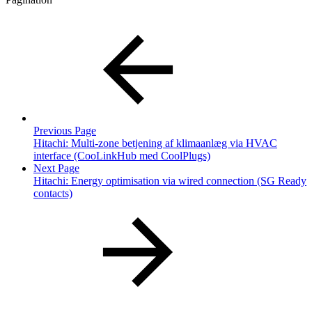
Previous Page
Hitachi: Multi-zone betjening af klimaanlæg via HVAC
interface (CooLinkHub med CoolPlugs)
Next Page
Hitachi: Energy optimisation via wired connection (SG Ready
contacts)