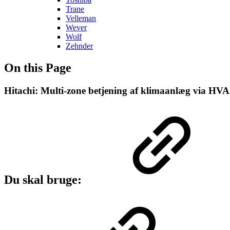
Trane
Velleman
Wever
Wolf
Zehnder
On this Page
Hitachi: Multi-zone betjening af klimaanlæg via H
Du skal bruge: