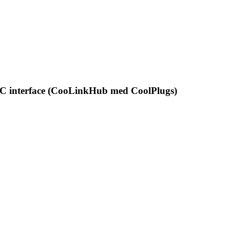
VAC interface (CooLinkHub med CoolPlugs)