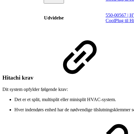
550-00567 | HV
Udvidelse
CoolPlug til 
Hitachi krav
Dit system opfylder følgende krav:
Det er et split, multisplit eller minisplit HVAC-system.
Hver indendørs enhed har de nødvendige tilslutningsklemmer so