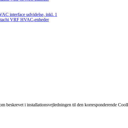
AC interface udvidelse, inkl. 1
Hitachi VRF HVAC-enheder
m beskrevet i installationsvejledningen til den korresponderende Cool