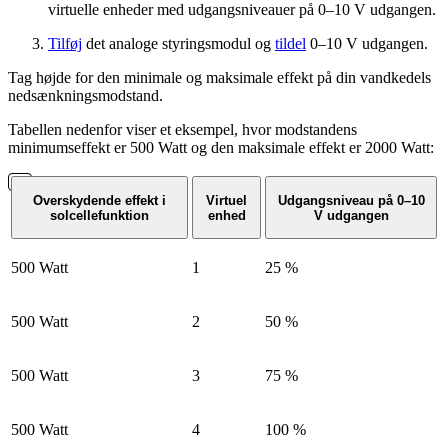
virtuelle enheder med udgangsniveauer på 0–10 V udgangen.
Tilføj
det analoge styringsmodul og
tildel
0–10 V udgangen.
Tag højde for den minimale og maksimale effekt på din vandkedels
nedsænkningsmodstand.
Tabellen nedenfor viser et eksempel, hvor modstandens
minimumseffekt er 500 Watt og den maksimale effekt er 2000 Watt:
Overskydende effekt i
Virtuel
Udgangsniveau på 0–10
solcellefunktion
enhed
V udgangen
500 Watt
1
25 %
500 Watt
2
50 %
500 Watt
3
75 %
500 Watt
4
100 %