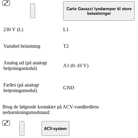
Carlo Gavazzi lysdæmper til store
belastninger
230 V (L)
L1
Variabel belastning
T2
Analog ud (på analogt
A1 (0–10 V)
betjeningsmodul)
Fælles (på analogt
GND
betjeningsmodul)
Brug de følgende kontakter på ACV-vandkedlens
nedsænkningsmodstand:
ACV-system