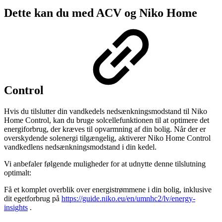
Dette kan du med ACV og Niko Home
Control
Hvis du tilslutter din vandkedels nedsænkningsmodstand til Niko
Home Control, kan du bruge solcellefunktionen til at optimere det
energiforbrug, der kræves til opvarmning af din bolig. Når der er
overskydende solenergi tilgængelig, aktiverer Niko Home Control
vandkedlens nedsænkningsmodstand i din kedel.
Vi anbefaler følgende muligheder for at udnytte denne tilslutning
optimalt:
Få et komplet overblik over energistrømmene i din bolig, inklusive
dit egetforbrug på
https://guide.niko.eu/en/umnhc2/lv/energy-
insights
.