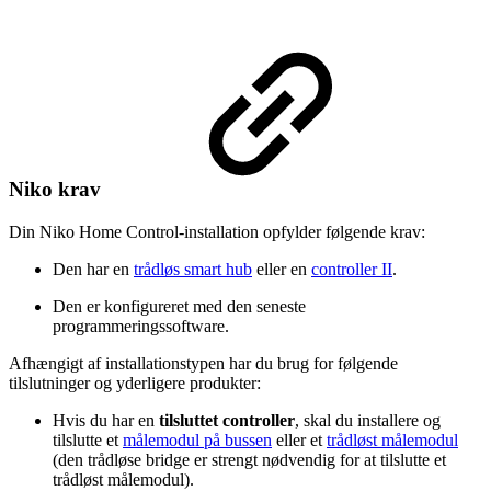
Niko krav
Din Niko Home Control-installation opfylder følgende krav:
Den har en
trådløs smart hub
eller en
controller II
.
Den er konfigureret med den seneste
programmeringssoftware.
Afhængigt af installationstypen har du brug for følgende
tilslutninger og yderligere produkter:
Hvis du har en
tilsluttet controller
, skal du installere og
tilslutte et
målemodul på bussen
eller et
trådløst målemodul
(den trådløse bridge er strengt nødvendig for at tilslutte et
trådløst målemodul).