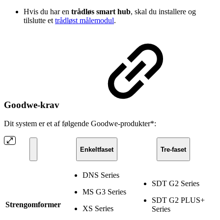
Hvis du har en
trådløs smart hub
, skal du installere og
tilslutte et
trådløst målemodul
.
Goodwe-krav
Dit system er et af følgende Goodwe-produkter*:
Enkeltfaset
Tre-faset
DNS Series
SDT G2 Series
MS G3 Series
SDT G2 PLUS+
Strengomformer
XS Series
Series