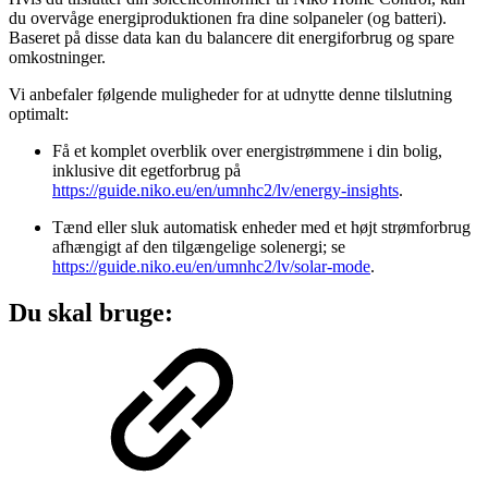
du overvåge energiproduktionen fra dine solpaneler (og batteri).
Baseret på disse data kan du balancere dit energiforbrug og spare
omkostninger.
Vi anbefaler følgende muligheder for at udnytte denne tilslutning
optimalt:
Få et komplet overblik over energistrømmene i din bolig,
inklusive dit egetforbrug på
https://guide.niko.eu/en/umnhc2/lv/energy-insights
.
Tænd eller sluk automatisk enheder med et højt strømforbrug
afhængigt af den tilgængelige solenergi; se
https://guide.niko.eu/en/umnhc2/lv/solar-mode
.
Du skal bruge: