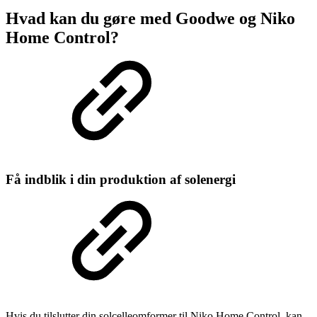
Hvad kan du gøre med Goodwe og Niko
Home Control?
Få indblik i din produktion af solenergi
Hvis du tilslutter din solcelleomformer til Niko Home Control, kan