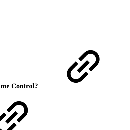
ome Control?