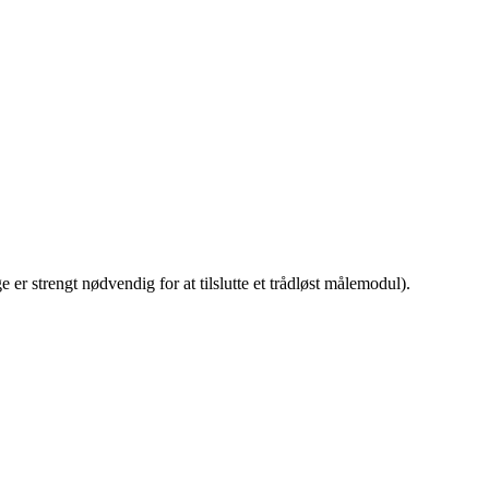
e er strengt nødvendig for at tilslutte et trådløst målemodul).