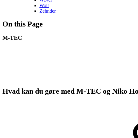
Wolf
Zehnder
On this Page
M-TEC
Hvad kan du gøre med M-TEC og Niko H