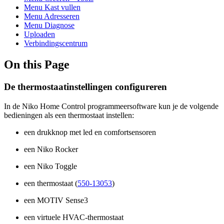
Menu Kast vullen
Menu Adresseren
Menu Diagnose
Uploaden
Verbindingscentrum
On this Page
De thermostaatinstellingen configureren
In de Niko Home Control programmeersoftware kun je de volgende
bedieningen als een thermostaat instellen:
een drukknop met led en comfortsensoren
een Niko Rocker
een Niko Toggle
een thermostaat (
550-13053
)
een MOTIV Sense3
een virtuele HVAC-thermostaat