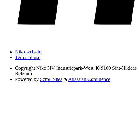
Niko website
Terms of use
Copyright
Niko NV Industriepark-West 40 9100 Sint-Niklaas
Belgium
Powered by
Scroll Sites
&
Atlassian Confluence