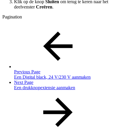
Klik op de knop
Sluiten
om terug te keren naar het
deelvenster
Creëren
.
Pagination
Previous Page
Een Digital black, 24 V/230 V aanmaken
Next Page
Een drukknopextensie aanmaken