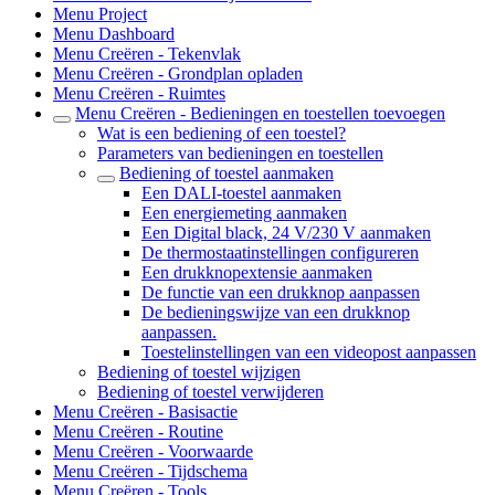
Menu Project
Menu Dashboard
Menu Creëren - Tekenvlak
Menu Creëren - Grondplan opladen
Menu Creëren - Ruimtes
Menu Creëren - Bedieningen en toestellen toevoegen
Wat is een bediening of een toestel?
Parameters van bedieningen en toestellen
Bediening of toestel aanmaken
Een DALI-toestel aanmaken
Een energiemeting aanmaken
Een Digital black, 24 V/230 V aanmaken
De thermostaatinstellingen configureren
Een drukknopextensie aanmaken
De functie van een drukknop aanpassen
De bedieningswijze van een drukknop
aanpassen.
Toestelinstellingen van een videopost aanpassen
Bediening of toestel wijzigen
Bediening of toestel verwijderen
Menu Creëren - Basisactie
Menu Creëren - Routine
Menu Creëren - Voorwaarde
Menu Creëren - Tijdschema
Menu Creëren - Tools