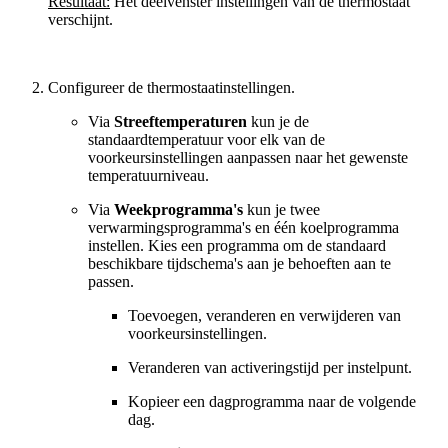
Resultaat:
Het deelvenster instellingen van de thermostaat
verschijnt.
Configureer de thermostaatinstellingen.
Via
Streeftemperaturen
kun je de
standaardtemperatuur voor elk van de
voorkeursinstellingen aanpassen naar het gewenste
temperatuurniveau.
Via
Weekprogramma's
kun je twee
verwarmingsprogramma's en één koelprogramma
instellen. Kies een programma om de standaard
beschikbare tijdschema's aan je behoeften aan te
passen.
Toevoegen, veranderen en verwijderen van
voorkeursinstellingen.
Veranderen van activeringstijd per instelpunt.
Kopieer een dagprogramma naar de volgende
dag.