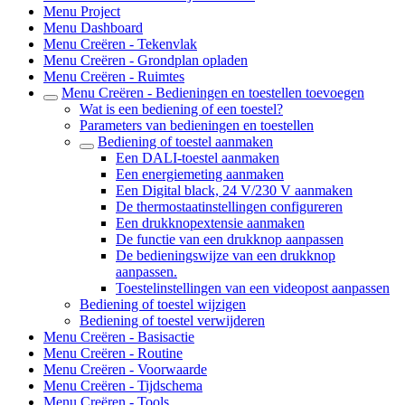
Menu Project
Menu Dashboard
Menu Creëren - Tekenvlak
Menu Creëren - Grondplan opladen
Menu Creëren - Ruimtes
Menu Creëren - Bedieningen en toestellen toevoegen
Wat is een bediening of een toestel?
Parameters van bedieningen en toestellen
Bediening of toestel aanmaken
Een DALI-toestel aanmaken
Een energiemeting aanmaken
Een Digital black, 24 V/230 V aanmaken
De thermostaatinstellingen configureren
Een drukknopextensie aanmaken
De functie van een drukknop aanpassen
De bedieningswijze van een drukknop
aanpassen.
Toestelinstellingen van een videopost aanpassen
Bediening of toestel wijzigen
Bediening of toestel verwijderen
Menu Creëren - Basisactie
Menu Creëren - Routine
Menu Creëren - Voorwaarde
Menu Creëren - Tijdschema
Menu Creëren - Tools