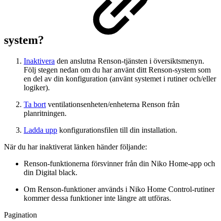
system?
Inaktivera
den anslutna Renson-tjänsten i översiktsmenyn.
Följ stegen nedan om du har använt ditt Renson-system som
en del av din konfiguration (använt systemet i rutiner och/eller
logiker).
Ta bort
ventilationsenheten/enheterna Renson från
planritningen.
Ladda upp
konfigurationsfilen till din installation.
När du har inaktiverat länken händer följande:
Renson-funktionerna försvinner från din Niko Home-app och
din Digital black.
Om Renson-funktioner används i Niko Home Control-rutiner
kommer dessa funktioner inte längre att utföras.
Pagination