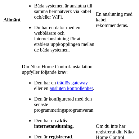
Båda systemen är anslutna till
samma hemnätverk via kabel
En anslutning med
och/eller WiFi.
Allmänt
kabel
rekommenderas.
Du har en dator med en
webbläsare och
internetanslutning för att
etablera uppkopplingen mellan
de båda systemen.
Din Niko Home Control-installation
uppfyller följande krav:
Den har en
trådlös gateway
eller en
ansluten kontrollenhet
.
Den är konfigurerad med den
senaste
programmeringsprogramvaran.
Den har en
aktiv
internetanslutning
.
Om du inte har
registrerat din Niko
Den är
registrerad
.
Home Control-