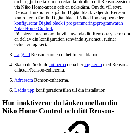
du har gjort detta kan du redan kontrollera ditt Renson-system
via Niko Home-appen och en pekskärm. Om du vill styra
Renson-funktionerna på din Digital bIack väljer du Renson-
kontrollerna för din Digital black i Niko Home-appen eller
konfigurerar Digital black i programmeringsprogramvaran
Niko Home Control.
Följ stegen nedan om du vill använda ditt Renson-system som
en del av din konfiguration (använda systemet i rutiner
och/eller logiker).
Lägg till
Renson som en enhet för ventilation.
Skapa de önskade
rutinerna
och/eller
logikerna
med Renson-
enheten/Renson-enheterna.
Adressera
Renson-enheterna.
Ladda upp
konfigurationsfilen till din installation.
Hur inaktiverar du länken mellan din
Niko Home Control och ditt Renson-