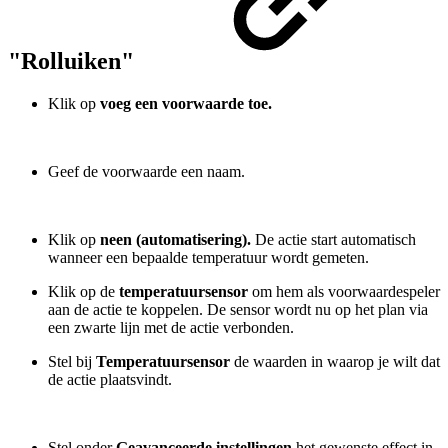
"Rolluiken"
Klik op
voeg een voorwaarde toe.
Geef de voorwaarde een naam.
Klik op
neen (automatisering).
De actie start automatisch
wanneer een bepaalde temperatuur wordt gemeten.
Klik op de
temperatuursensor
om hem als voorwaardespeler
aan de actie te koppelen. De sensor wordt nu op het plan via
een zwarte lijn met de actie verbonden.
Stel bij
Temperatuursensor
de waarden in waarop je wilt dat
de actie plaatsvindt.
Stel onder
Geavanceerde instellingen
het gewenste effect in