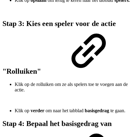
Klik op
opslaan
om terug te keren naar het tabblad
spelers.
Stap 3: Kies een speler voor de actie
"Rolluiken"
Klik op de rolluiken om ze als spelers toe te voegen aan de
actie.
Klik op
verder
om naar het tabblad
basisgedrag
te gaan.
Stap 4: Bepaal het basisgedrag van