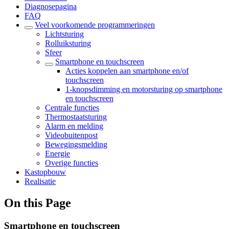
Diagnosepagina
FAQ
Veel voorkomende programmeringen
Lichtsturing
Rolluiksturing
Sfeer
Smartphone en touchscreen
Acties koppelen aan smartphone en/of
touchscreen
1-knopsdimming en motorsturing op smartphone
en touchscreen
Centrale functies
Thermostaatsturing
Alarm en melding
Videobuitenpost
Bewegingsmelding
Energie
Overige functies
Kastopbouw
Realisatie
On this Page
Smartphone en touchscreen