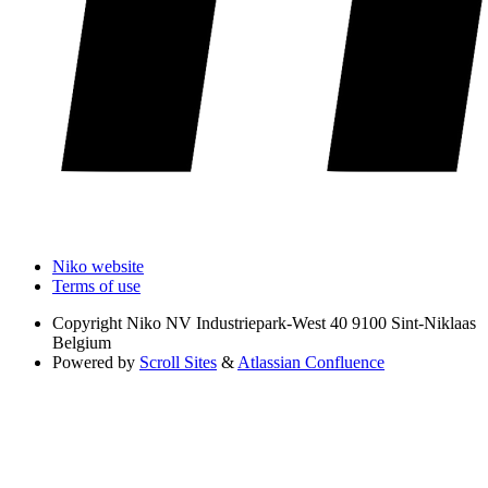
Niko website
Terms of use
Copyright
Niko NV Industriepark-West 40 9100 Sint-Niklaas
Belgium
Powered by
Scroll Sites
&
Atlassian Confluence