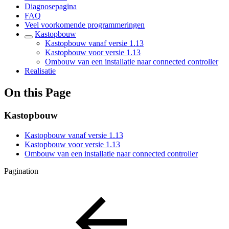
Diagnosepagina
FAQ
Veel voorkomende programmeringen
Kastopbouw
Kastopbouw vanaf versie 1.13
Kastopbouw voor versie 1.13
Ombouw van een installatie naar connected controller
Realisatie
On this Page
Kastopbouw
Kastopbouw vanaf versie 1.13
Kastopbouw voor versie 1.13
Ombouw van een installatie naar connected controller
Pagination