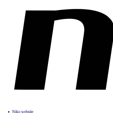
Niko website