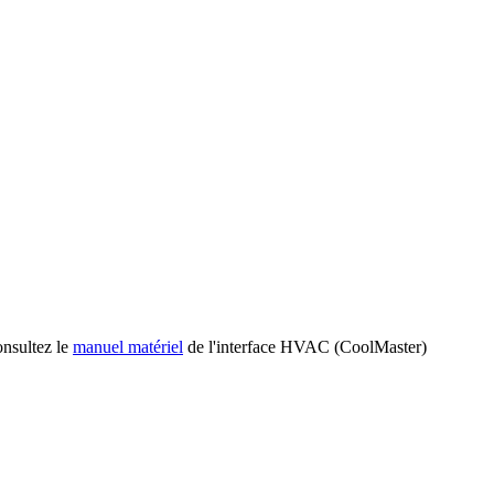
onsultez le
manuel matériel
de l'interface HVAC (CoolMaster)