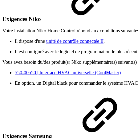
Exigences Niko
Votre installation Niko Home Control répond aux conditions suivantes
Il dispose d'une
unité de contrôle connectée II
.
Il est configuré avec le logiciel de programmation le plus récent
Vous avez besoin du/des produit(s) Niko supplémentaire(s) suivant(s) 
550-00550 | Interface HVAC universelle (CoolMaster)
En option, un Digital black pour commander le système HVAC 
Exigences Samsung