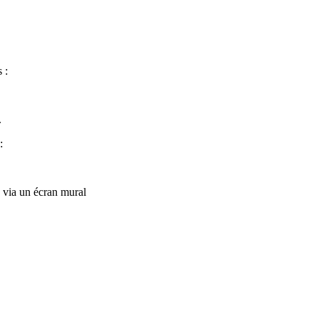
 :
.
:
via un écran mural