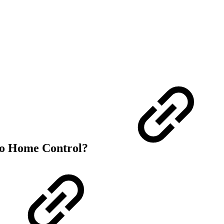
ko Home Control?