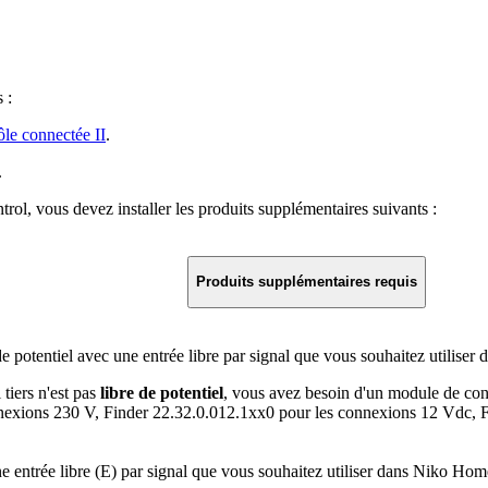
 :
ôle connectée II
.
.
ol, vous devez installer les produits supplémentaires suivants :
Produits supplémentaires requis
e potentiel avec une entrée libre par signal que vous souhaitez utilise
 tiers n'est pas
libre de potentiel
, vous avez besoin d'un module de cont
nexions 230 V, Finder 22.32.0.012.1xx0 pour les connexions 12 Vdc, 
e entrée libre (E) par signal que vous souhaitez utiliser dans Niko Hom