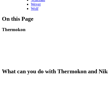
Wever
Wolf
On this Page
Thermokon
What can you do with Thermokon and Ni