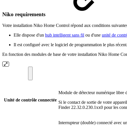
Niko requirements
Votre installation Niko Home Control répond aux conditions suivantes
Elle dispose d'un
hub intelligent sans fil
ou d'une
unité de contr
Il est configuré avec le logiciel de programmation le plus récent
En fonction des modules de base de votre installation Niko Home Contr
Module de détecteur numérique libre d
Unité de contrôle connectée
Si le contact de sortie de votre appareil
Finder 22.32.0.230.1xx0 pour les con
Interrupteur (double) connecté avec un