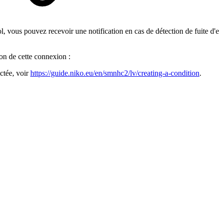
, vous pouvez recevoir une notification en cas de détection de fuite d'
on de cette connexion :
ctée, voir
https://guide.niko.eu/en/smnhc2/lv/creating-a-condition
.