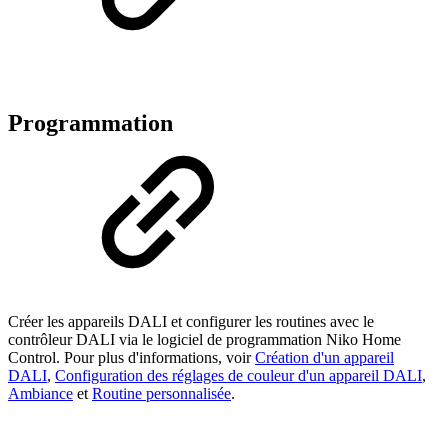
Programmation
Créer les appareils DALI et configurer les routines avec le
contrôleur DALI via le logiciel de programmation Niko Home
Control. Pour plus d'informations, voir
Création d'un appareil
DALI
,
Configuration des réglages de couleur d'un appareil DALI
,
Ambiance
et
Routine personnalisée
.