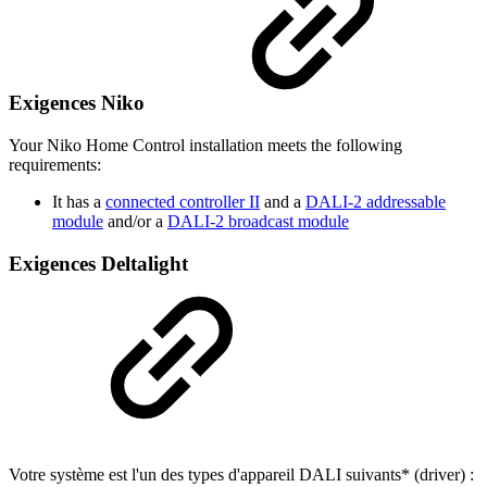
Exigences Niko
Your Niko Home Control installation meets the following
requirements:
It has a
connected controller II
and a
DALI-2 addressable
module
and/or a
DALI-2 broadcast module
Exigences Deltalight
Votre système est l'un des types d'appareil DALI suivants* (driver) :