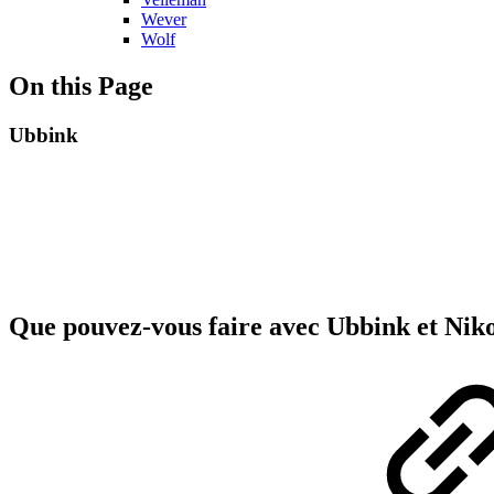
Wever
Wolf
On this Page
Ubbink
Que pouvez-vous faire avec Ubbink et Ni