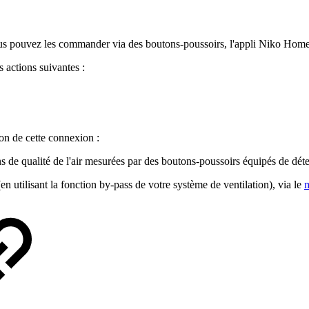
 pouvez les commander via des boutons-poussoirs, l'appli Niko Home sur
 actions suivantes :
on de cette connexion :
ns de qualité de l'air mesurées par des boutons-poussoirs équipés de déte
(en utilisant la fonction by-pass de votre système de ventilation), via le
m