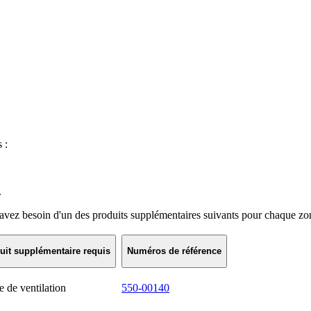
 :
.
 avez besoin d'un des produits supplémentaires suivants pour chaque zon
uit supplémentaire requis
Numéros de référence
 de ventilation
550-00140