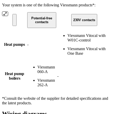
Your system is one of the following Viessmann products*:
Potential-free
230V contacts
contacts
Viessmann Vitocal with
W01C-control
Heat pumps
-
Viessmann Vitocal with
One Base
Viessmann
060-A
Heat pump
-
boilers
Viessmann
262-A
*Consult the website of the supplier for detailed specifications and
the latest products.
Wiring diagrams