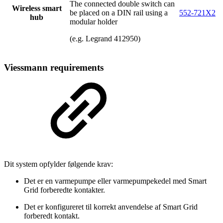
The connected double switch can
Wireless smart
be placed on a DIN rail using a
552-721X2
hub
modular holder
(e.g. Legrand 412950)
Viessmann requirements
Dit system opfylder følgende krav:
Det er en varmepumpe eller varmepumpekedel med Smart
Grid forberedte kontakter.
Det er konfigureret til korrekt anvendelse af Smart Grid
forberedt kontakt.