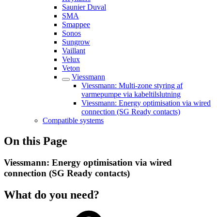
Saunier Duval
SMA
Smappee
Sonos
Sungrow
Vaillant
Velux
Veton
Viessmann
Viessmann: Multi-zone styring af
varmepumpe via kabeltilslutning
Viessmann: Energy optimisation via wired
connection (SG Ready contacts)
Compatible systems
On this Page
Viessmann: Energy optimisation via wired
connection (SG Ready contacts)
What do you need?