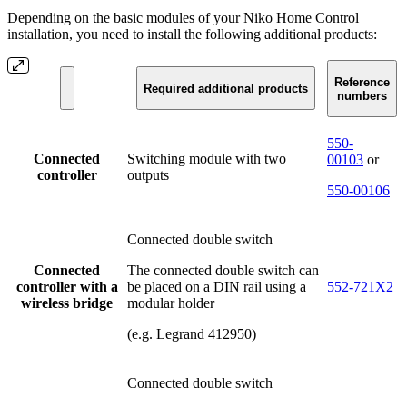
Depending on the basic modules of your Niko Home Control
installation, you need to install the following additional products:
Reference
Required additional products
numbers
550-
Connected
Switching module with two
00103
or
controller
outputs
550-00106
Connected double switch
Connected
The connected double switch can
controller with a
be placed on a DIN rail using a
552-721X2
wireless bridge
modular holder
(e.g. Legrand 412950)
Connected double switch