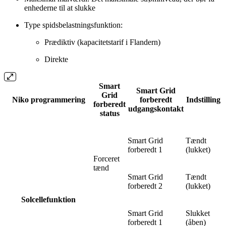
enhederne til at slukke
Type spidsbelastningsfunktion:
Prædiktiv (kapacitetstarif i Flandern)
Direkte
Smart
Smart Grid
Grid
Niko programmering
forberedt
Indstilling
forberedt
udgangskontakt
status
Smart Grid
Tændt
forberedt 1
(lukket)
Forceret
tænd
Smart Grid
Tændt
forberedt 2
(lukket)
Solcellefunktion
Smart Grid
Slukket
forberedt 1
(åben)