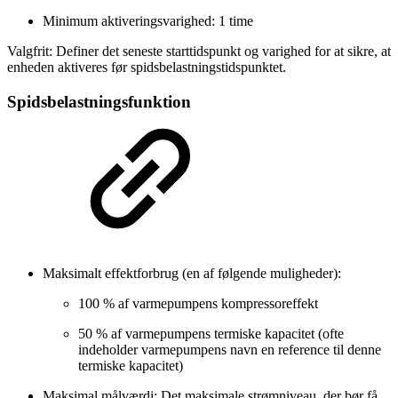
Minimum aktiveringsvarighed: 1 time
Valgfrit: Definer det seneste starttidspunkt og varighed for at sikre, at
enheden aktiveres før spidsbelastningstidspunktet.
Spidsbelastningsfunktion
Maksimalt effektforbrug (en af følgende muligheder):
100 % af varmepumpens kompressoreffekt
50 % af varmepumpens termiske kapacitet (ofte
indeholder varmepumpens navn en reference til denne
termiske kapacitet)
Maksimal målværdi: Det maksimale strømniveau, der bør få