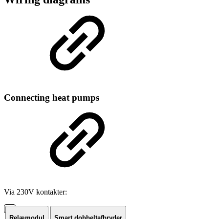
Connecting heat pumps
Via 230V kontakter:
Relæmodul
Smart dobbeltafbryder