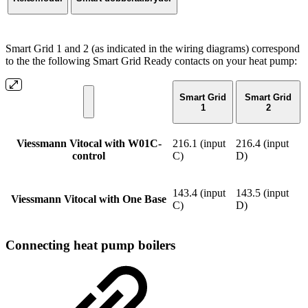
Smart Grid 1 and 2 (as indicated in the wiring diagrams) correspond
to the the following Smart Grid Ready contacts on your heat pump:
Smart Grid
Smart Grid
1
2
Viessmann Vitocal with W01C-
216.1 (input
216.4 (input
control
C)
D)
143.4 (input
143.5 (input
Viessmann Vitocal with One Base
C)
D)
Connecting heat pump boilers