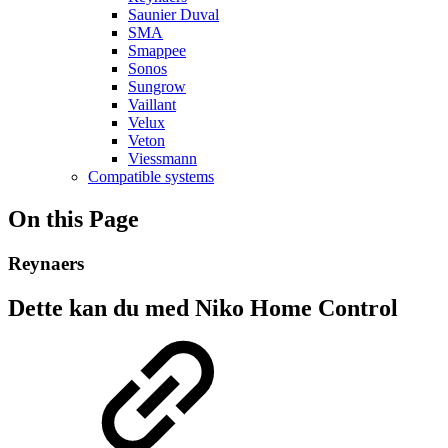
Saunier Duval
SMA
Smappee
Sonos
Sungrow
Vaillant
Velux
Veton
Viessmann
Compatible systems
On this Page
Reynaers
Dette kan du med Niko Home Control