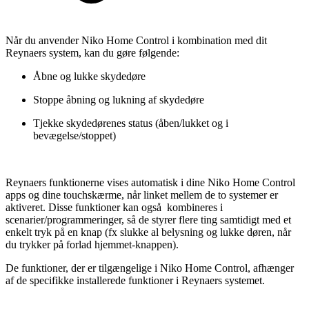
Når du anvender Niko Home Control i kombination med dit
Reynaers system, kan du gøre følgende:
Åbne og lukke skydedøre
Stoppe åbning og lukning af skydedøre
Tjekke skydedørenes status (åben/lukket og i
bevægelse/stoppet)
Reynaers funktionerne vises automatisk i dine Niko Home Control
apps og dine touchskærme, når linket mellem de to systemer er
aktiveret. Disse funktioner kan også kombineres i
scenarier/programmeringer, så de styrer flere ting samtidigt med et
enkelt tryk på en knap (fx slukke al belysning og lukke døren, når
du trykker på forlad hjemmet-knappen).
De funktioner, der er tilgængelige i Niko Home Control, afhænger
af de specifikke installerede funktioner i Reynaers systemet.