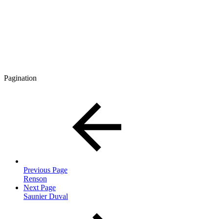
Pagination
Previous Page
Renson
Next Page
Saunier Duval