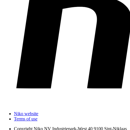
Niko website
Terms of use
Copyright
Niko NV Industriepark-West 40 9100 Sint-Niklaas