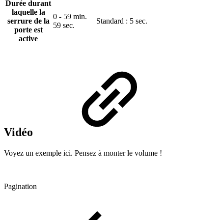
Durée durant
laquelle la
0 - 59 min.
serrure de la
Standard : 5 sec.
59 sec.
porte est
active
Vidéo
Voyez un exemple ici. Pensez à monter le volume !
Pagination