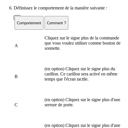
Définissez le comportement de la manière suivante :
Comportement
Comment ?
Cliquez sur le signe plus de la commande
que vous voulez utiliser comme bouton de
A
sonnette.
(en option) Cliquez sur le signe plus du
carillon. Ce carillon sera activé en même
B
temps que l'écran tactile.
(en option) Cliquez sur le signe plus d'une
C
serrure de porte.
(en option) Cliquez sur le signe plus d'une