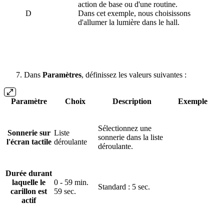
action de base ou d'une routine.
D
Dans cet exemple, nous choisissons
d'allumer la lumière dans le hall.
Dans
Paramètres
, définissez les valeurs suivantes :
Paramètre
Choix
Description
Exemple
Sélectionnez une
Sonnerie sur
Liste
sonnerie dans la liste
l'écran tactile
déroulante
déroulante.
Durée durant
laquelle le
0 - 59 min.
Standard : 5 sec.
carillon est
59 sec.
actif