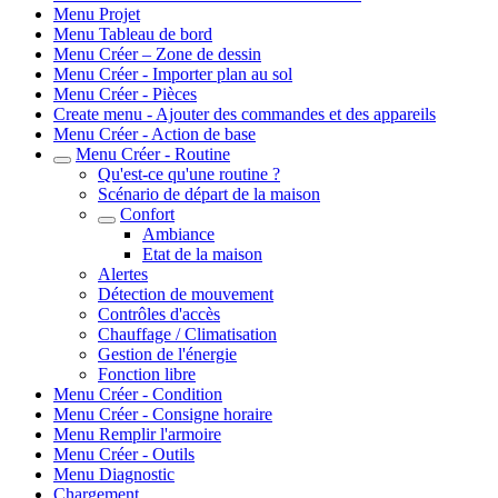
Menu Projet
Menu Tableau de bord
Menu Créer – Zone de dessin
Menu Créer - Importer plan au sol
Menu Créer - Pièces
Create menu - Ajouter des commandes et des appareils
Menu Créer - Action de base
Menu Créer - Routine
Qu'est-ce qu'une routine ?
Scénario de départ de la maison
Confort
Ambiance
Etat de la maison
Alertes
Détection de mouvement
Contrôles d'accès
Chauffage / Climatisation
Gestion de l'énergie
Fonction libre
Menu Créer - Condition
Menu Créer - Consigne horaire
Menu Remplir l'armoire
Menu Créer - Outils
Menu Diagnostic
Chargement