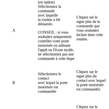
(en option)
Sélectionnez la
commande
avec laquelle
Cliquez sur le
la routine a été
signe plus de la
démarrée.
commande que
A
vous souhaitez
CONSEIL : si vous
inclure dans cette
souhaitez uniquement
routine.
contrôler votre porte
motorisée en utilisant
l'appli ou l'écran tactile,
ne sélectionnez pas une
commande à cette étape
Cliquez sur le
Sélectionnez le
signe plus du
contact
contact avec lequel
B
avec lequel la porte
la porte motorisée
motorisée est
est commandée.
commandée
Cliquez sur le