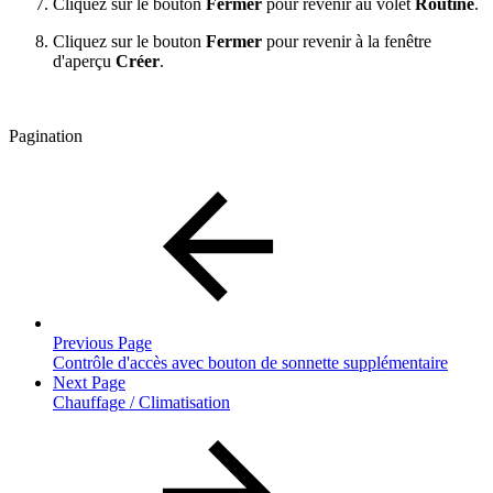
Cliquez sur le bouton
Fermer
pour revenir au volet
Routine
.
Cliquez sur le bouton
Fermer
pour revenir à la fenêtre
d'aperçu
Créer
.
Pagination
Previous Page
Contrôle d'accès avec bouton de sonnette supplémentaire
Next Page
Chauffage / Climatisation