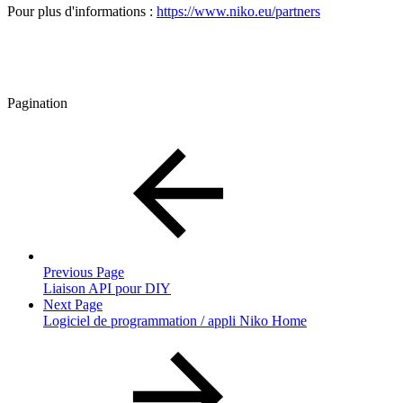
Pour plus d'informations :
https://www.niko.eu/partners
Pagination
Previous Page
Liaison API pour DIY
Next Page
Logiciel de programmation / appli Niko Home