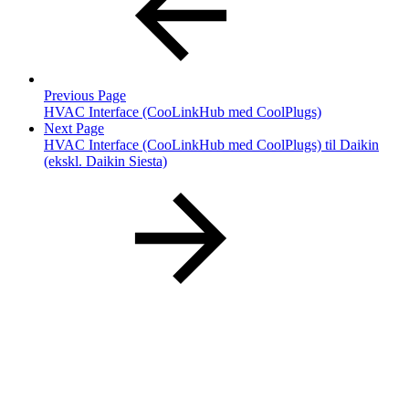
Previous Page
HVAC Interface (CooLinkHub med CoolPlugs)
Next Page
HVAC Interface (CooLinkHub med CoolPlugs) til Daikin
(ekskl. Daikin Siesta)