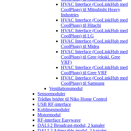
HVAC Interface (CooLinkHub med
CoolPlugs) til Mitsubishi Heavy
Industries
HVAC Interface (CooLinkHub med
CoolPlugs) til Hitachi
HVAC Interface (CooLinkHub med
CoolPlugs) til LG
HVAC Interface (CooLinkHub med
CoolPlugs) til Midea
HVAC Interface (CooLinkHub med
CoolPlugs) til Gree (ekskl. Gree
VRF)
HVAC Interface (CooLinkHub med
CoolPlugs) til Gree VRF
HVAC Interface (CooLinkHub med
CoolPlugs) til Samsung
Ventilationsmodul
Sensormoduler
Trådløs bridge til Niko Home Control
USB RF-interface
Koblingsmoduler
Motormodul
RF-interface Easywave
DALI-2 Broadcast-modul, 2 kanaler
DALI-2 Adressable-modul, 2 kanaler