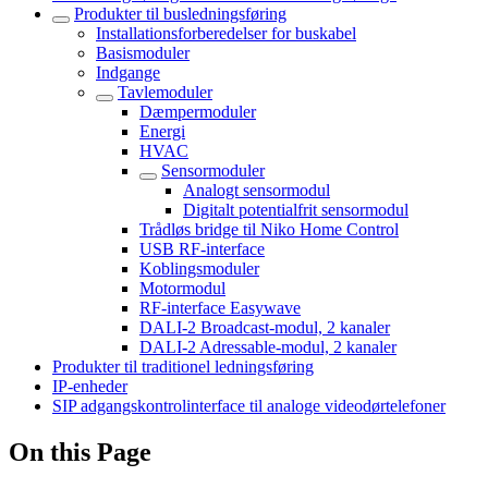
Produkter til busledningsføring
Installationsforberedelser for buskabel
Basismoduler
Indgange
Tavlemoduler
Dæmpermoduler
Energi
HVAC
Sensormoduler
Analogt sensormodul
Digitalt potentialfrit sensormodul
Trådløs bridge til Niko Home Control
USB RF-interface
Koblingsmoduler
Motormodul
RF-interface Easywave
DALI-2 Broadcast-modul, 2 kanaler
DALI-2 Adressable-modul, 2 kanaler
Produkter til traditionel ledningsføring
IP-enheder
SIP adgangskontrolinterface til analoge videodørtelefoner
On this Page