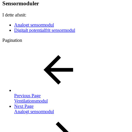
Sensormoduler
I dette afsnit:
Analogt sensormodul
Digitalt potentialfrit sensormodul
Pagination
Previous Page
Ventilationsmodul
Next Page
Analogt sensormodul