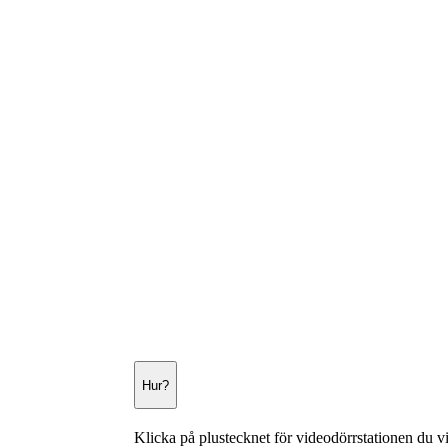
Hur?
Klicka på plustecknet för videodörrstationen du vil