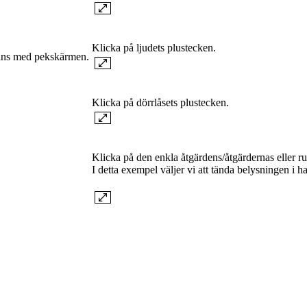
Klicka på ljudets plustecken.
ammans med pekskärmen.
Klicka på dörrlåsets plustecken.
Klicka på den enkla åtgärdens/åtgärdernas eller ru
I detta exempel väljer vi att tända belysningen i ha