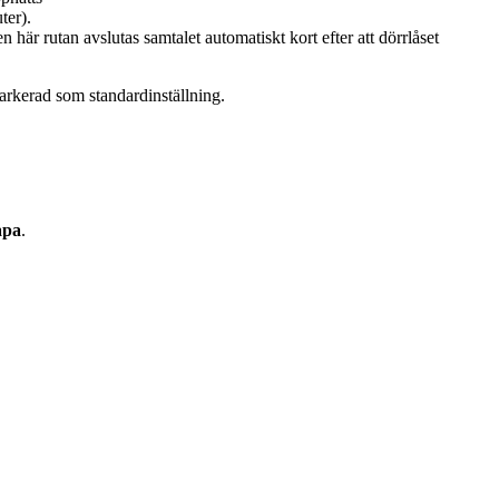
ter).
här rutan avslutas samtalet automatiskt kort efter att dörrlåset
arkerad som standardinställning.
apa
.