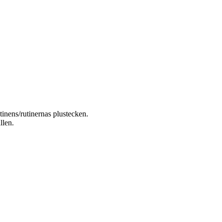
tinens/rutinernas plustecken.
llen.