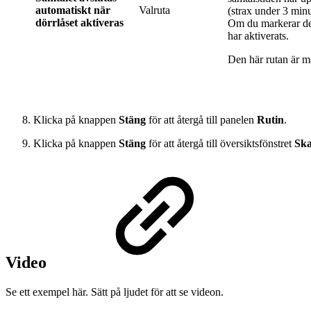
automatiskt när
Valruta
(strax under 3 minu
dörrlåset aktiveras
Om du markerar den 
har aktiverats.
Den här rutan är m
Klicka på knappen
Stäng
för att återgå till panelen
Rutin
.
Klicka på knappen
Stäng
för att återgå till översiktsfönstret
Sk
Video
Se ett exempel här. Sätt på ljudet för att se videon.