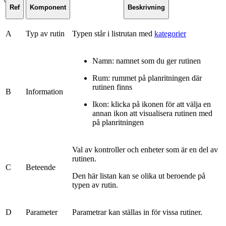
Ref
Komponent
Beskrivning
A
Typ av rutin
Typen står i listrutan med
kategorier
Namn: namnet som du ger rutinen
Rum: rummet på planritningen där
rutinen finns
B
Information
Ikon: klicka på ikonen för att välja en
annan ikon att visualisera rutinen med
på planritningen
Val av kontroller och enheter som är en del av
rutinen.
C
Beteende
Den här listan kan se olika ut beroende på
typen av rutin.
D
Parameter
Parametrar kan ställas in för vissa rutiner.