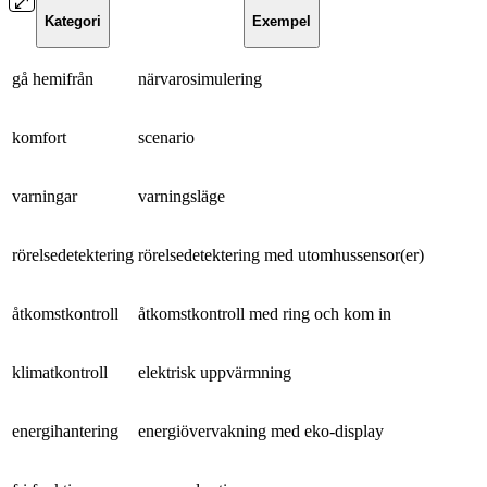
Kategori
Exempel
gå hemifrån
närvarosimulering
komfort
scenario
varningar
varningsläge
rörelsedetektering
rörelsedetektering med utomhussensor(er)
åtkomstkontroll
åtkomstkontroll med ring och kom in
klimatkontroll
elektrisk uppvärmning
energihantering
energiövervakning med eko-display