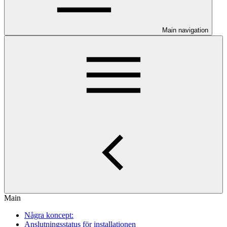
Main navigation
Main
Några koncept:
Anslutningsstatus för installationen