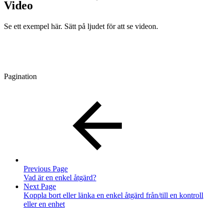
Video
Se ett exempel här. Sätt på ljudet för att se videon.
Pagination
Previous Page
Vad är en enkel åtgärd?
Next Page
Koppla bort eller länka en enkel åtgärd från/till en kontroll
eller en enhet