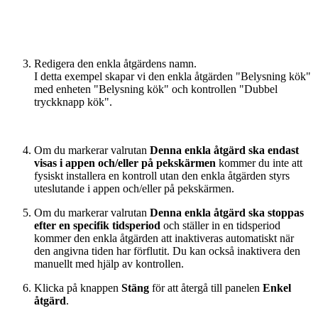
Redigera den enkla åtgärdens namn.
I detta exempel skapar vi den enkla åtgärden "Belysning kök"
med enheten "Belysning kök" och kontrollen "Dubbel
tryckknapp kök".
Om du markerar valrutan
Denna enkla åtgärd ska endast
visas i appen och/eller på pekskärmen
kommer du inte att
fysiskt installera en kontroll utan den enkla åtgärden styrs
uteslutande i appen och/eller på pekskärmen.
Om du markerar valrutan
Denna enkla åtgärd ska stoppas
efter en specifik tidsperiod
och ställer in en tidsperiod
kommer den enkla åtgärden att inaktiveras automatiskt när
den angivna tiden har förflutit. Du kan också inaktivera den
manuellt med hjälp av kontrollen.
Klicka på knappen
Stäng
för att återgå till panelen
Enkel
åtgärd
.