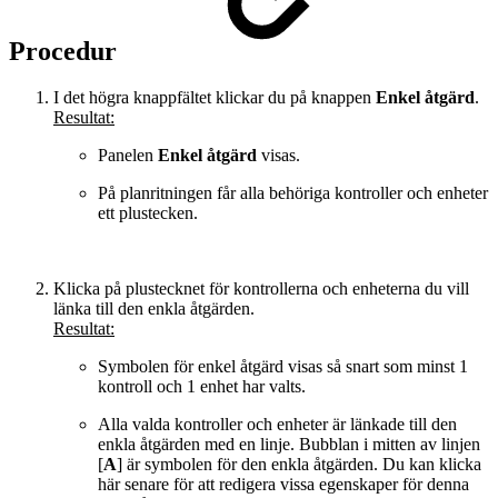
Procedur
I det högra knappfältet klickar du på knappen
Enkel åtgärd
.
Resultat:
Panelen
Enkel åtgärd
visas.
På planritningen får alla behöriga kontroller och enheter
ett plustecken.
Klicka på plustecknet för kontrollerna och enheterna du vill
länka till den enkla åtgärden.
Resultat:
Symbolen för enkel åtgärd visas så snart som minst 1
kontroll och 1 enhet har valts.
Alla valda kontroller och enheter är länkade till den
enkla åtgärden med en linje. Bubblan i mitten av linjen
[
A
] är symbolen för den enkla åtgärden. Du kan klicka
här senare för att redigera vissa egenskaper för denna