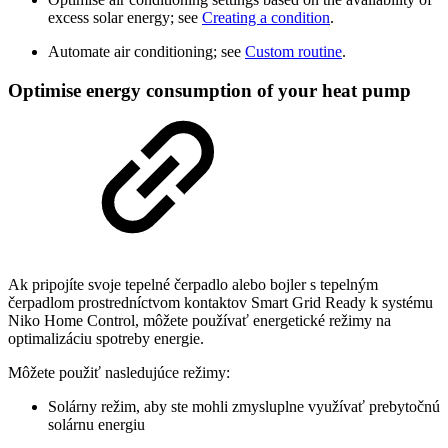
excess solar energy; see
Creating a condition
.
Automate air conditioning; see
Custom routine
.
Optimise energy consumption of your heat pump
Ak pripojíte svoje tepelné čerpadlo alebo bojler s tepelným
čerpadlom prostredníctvom kontaktov Smart Grid Ready k systému
Niko Home Control, môžete používať energetické režimy na
optimalizáciu spotreby energie.
Môžete použiť nasledujúce režimy:
Solárny režim, aby ste mohli zmysluplne využívať prebytočnú
solárnu energiu