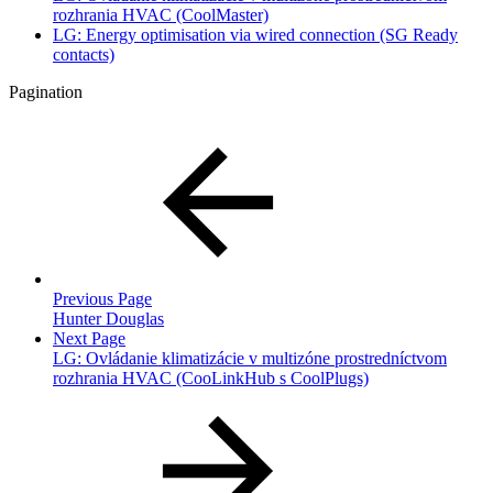
rozhrania HVAC (CoolMaster)
LG: Energy optimisation via wired connection (SG Ready
contacts)
Pagination
Previous Page
Hunter Douglas
Next Page
LG: Ovládanie klimatizácie v multizóne prostredníctvom
rozhrania HVAC (CooLinkHub s CoolPlugs)