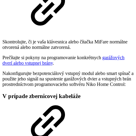
Skontrolujte, či je vaša klávesnica alebo čítačka MiFare normálne
otvorená alebo normálne zatvorená.
Prečítajte si pokyny na programovanie konkrétnych
garážových
dverí alebo vstupnej brány
.
Nakonfigurujte bezpotenciálový vstupný modul alebo smart spínač a
použite jeho signál na spustenie garážových dvier a vstupných brán
prostredníctvom programovacieho softvéru Niko Home Control:
V prípade zbernicovej kabeláže