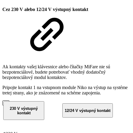
Cez 230 V alebo 12/24 V výstupný kontakt
Ak kontakty vašej klávesnice alebo čítačky MiFare nie sú
bezpotenciálové, budete potrebovať vhodný dodatočný
bezpotenciálový modul kontaktov.
Pripojte kontakt 1 na vstupnom module Niko na výstup na systéme
tretej strany, ako je znázornené na schéme zapojenia.
230 V výstupný
12/24 V výstupný kontakt
kontakt