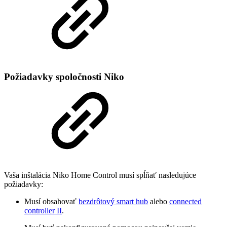
Požiadavky spoločnosti Niko
Vaša inštalácia Niko Home Control musí spĺňať nasledujúce
požiadavky:
Musí obsahovať
bezdrôtový smart hub
alebo
connected
controller II
.