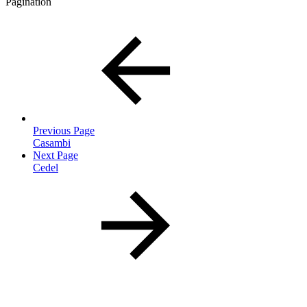
Pagination
Previous Page
Casambi
Next Page
Cedel