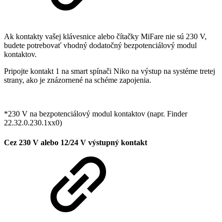
Ak kontakty vašej klávesnice alebo čítačky MiFare nie sú 230 V,
budete potrebovať vhodný dodatočný bezpotenciálový modul
kontaktov.
Pripojte kontakt 1 na smart spínači Niko na výstup na systéme tretej
strany, ako je znázornené na schéme zapojenia.
*230 V na bezpotenciálový modul kontaktov (napr. Finder
22.32.0.230.1xx0)
Cez 230 V alebo 12/24 V výstupný kontakt