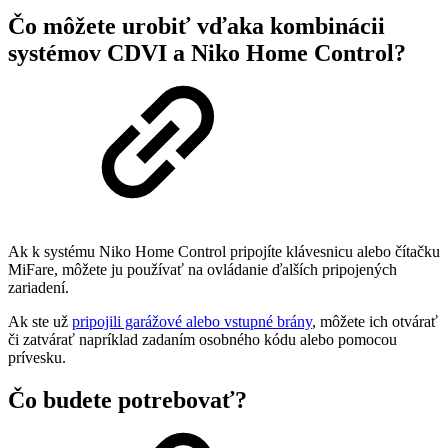
Čo môžete urobiť vďaka kombinácii
systémov CDVI a Niko Home Control?
Ak k systému Niko Home Control pripojíte klávesnicu alebo čítačku
MiFare, môžete ju používať na ovládanie ďalších pripojených
zariadení.
Ak ste už
pripojili garážové alebo vstupné brány
, môžete ich otvárať
či zatvárať napríklad zadaním osobného kódu alebo pomocou
prívesku.
Čo budete potrebovať?