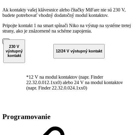
Ak kontakty vašej klávesnice alebo čítačky MiFare nie sú 230 V,
budete potrebovať vhodný dodatočný modul kontaktov.
Pripojte kontakt 1 na smart spínači Niko na výstup na systéme tretej
strany, ako je znázornené na schéme zapojenia.
230 V
výstupný
12/24 V výstupný kontakt
kontakt
*12 V na modul kontaktov (napr. Finder
22.32.0.012.1xx0) alebo 24 V na modul kontaktov
(napr. Finder 22.32.0.024.1xx0)
Programovanie