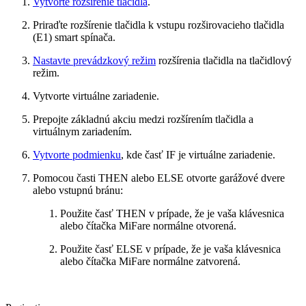
Vytvorte rozšírenie tlačidla
.
Priraďte rozšírenie tlačidla k vstupu rozširovacieho tlačidla
(E1) smart spínača.
Nastavte prevádzkový režim
rozšírenia tlačidla na tlačidlový
režim.
Vytvorte virtuálne zariadenie.
Prepojte základnú akciu medzi rozšírením tlačidla a
virtuálnym zariadením.
Vytvorte podmienku
, kde časť IF je virtuálne zariadenie.
Pomocou časti THEN alebo ELSE otvorte garážové dvere
alebo vstupnú bránu:
Použite časť THEN v prípade, že je vaša klávesnica
alebo čítačka MiFare normálne otvorená.
Použite časť ELSE v prípade, že je vaša klávesnica
alebo čítačka MiFare normálne zatvorená.