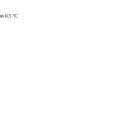
an 0,5 °C