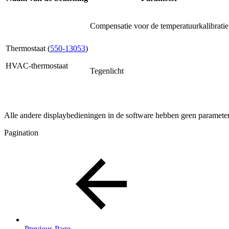
Compensatie voor de temperatuurkalibratie
Thermostaat (
550-13053
)
HVAC-thermostaat
Tegenlicht
Alle andere displaybedieningen in de software hebben geen parameter
Pagination
Previous Page