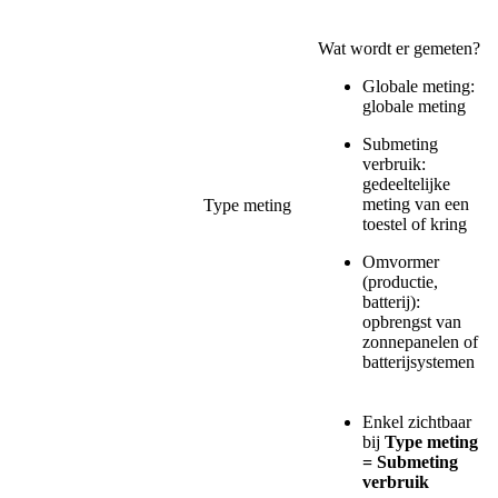
Wat wordt er gemeten?
Globale meting:
globale meting
Submeting
verbruik:
gedeeltelijke
meting van een
Type meting
toestel of kring
Omvormer
(productie,
batterij):
opbrengst van
zonnepanelen of
batterijsystemen
Enkel zichtbaar
bij
Type meting
= Submeting
verbruik