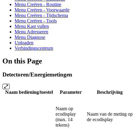
Menu Creëren - Routine
Menu Creëren - Voorwaarde
Menu Creëren - Tijdschema
Menu Creëren - Tools
Menu Kast vullen
Menu Adresseren
Menu Diagnose
Uploaden
Verbindingscentrum
On this Page
Detectoren/Energiemetingen
Naam bediening/toestel
Parameter
Beschrijving
Naam op
ecodisplay
Naam van de meting op
(max. 14
de ecodisplay
tekens)