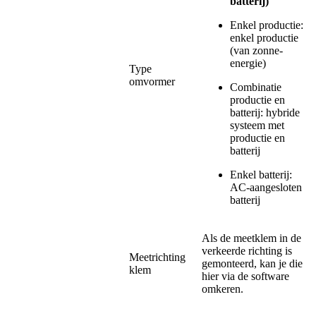
batterij)
Enkel productie:
enkel productie
(van zonne-
energie)
Type
omvormer
Combinatie
productie en
batterij: hybride
systeem met
productie en
batterij
Enkel batterij:
AC-aangesloten
batterij
Als de meetklem in de
verkeerde richting is
Meetrichting
gemonteerd, kan je die
klem
hier via de software
omkeren.