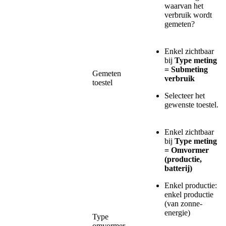
waarvan het
verbruik wordt
gemeten?
Enkel zichtbaar
bij
Type meting
= Submeting
Gemeten
verbruik
toestel
Selecteer het
gewenste toestel.
Enkel zichtbaar
bij
Type meting
= Omvormer
(productie,
batterij)
Enkel productie:
enkel productie
(van zonne-
energie)
Type
omvormer