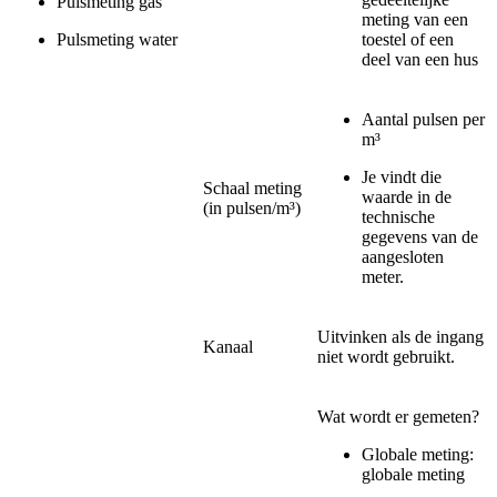
Pulsmeting gas
meting van een
Pulsmeting water
toestel of een
deel van een hus
Aantal pulsen per
m³
Je vindt die
Schaal meting
waarde in de
(in pulsen/m³)
technische
gegevens van de
aangesloten
meter.
Uitvinken als de ingang
Kanaal
niet wordt gebruikt.
Wat wordt er gemeten?
Globale meting:
globale meting