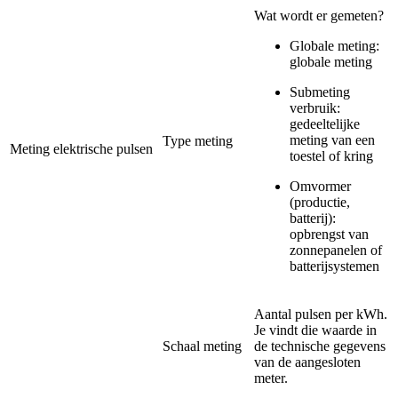
Wat wordt er gemeten?
Globale meting:
globale meting
Submeting
verbruik:
gedeeltelijke
meting van een
Type meting
Meting elektrische pulsen
toestel of kring
Omvormer
(productie,
batterij):
opbrengst van
zonnepanelen of
batterijsystemen
Aantal pulsen per kWh.
Je vindt die waarde in
Schaal meting
de technische gegevens
van de aangesloten
meter.