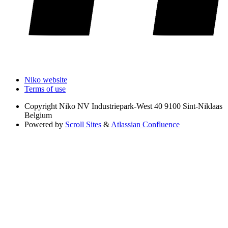
Niko website
Terms of use
Copyright
Niko NV Industriepark-West 40 9100 Sint-Niklaas
Belgium
Powered by
Scroll Sites
&
Atlassian Confluence