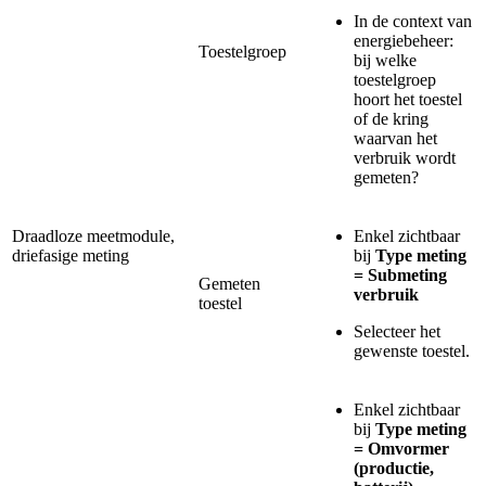
In de context van
energiebeheer:
Toestelgroep
bij welke
toestelgroep
hoort het toestel
of de kring
waarvan het
verbruik wordt
gemeten?
Draadloze meetmodule,
Enkel zichtbaar
driefasige meting
bij
Type meting
= Submeting
Gemeten
verbruik
toestel
Selecteer het
gewenste toestel.
Enkel zichtbaar
bij
Type meting
= Omvormer
(productie,