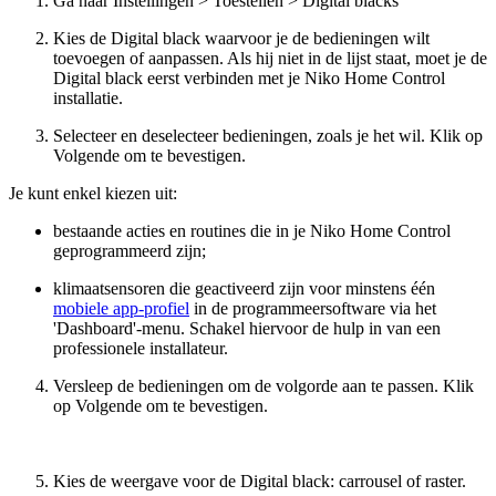
Ga naar Instellingen > Toestellen > Digital blacks
Kies de Digital black waarvoor je de bedieningen wilt
toevoegen of aanpassen. Als hij niet in de lijst staat, moet je de
Digital black eerst verbinden met je Niko Home Control
installatie.
Selecteer en deselecteer bedieningen, zoals je het wil. Klik op
Volgende om te bevestigen.
Je kunt enkel kiezen uit:
bestaande acties en routines die in je Niko Home Control
geprogrammeerd zijn;
klimaatsensoren die geactiveerd zijn voor minstens één
mobiele app-profiel
in de programmeersoftware via het
'Dashboard'-menu. Schakel hiervoor de hulp in van een
professionele installateur.
Versleep de bedieningen om de volgorde aan te passen. Klik
op Volgende om te bevestigen.
Kies de weergave voor de Digital black: carrousel of raster.