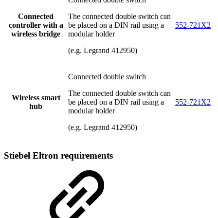
Connected
The connected double switch can
controller with a
be placed on a DIN rail using a
552-721X2
wireless bridge
modular holder
(e.g. Legrand 412950)
Connected double switch
The connected double switch can
Wireless smart
be placed on a DIN rail using a
552-721X2
hub
modular holder
(e.g. Legrand 412950)
Stiebel Eltron requirements