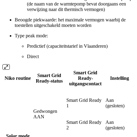
(de naam van de warmtepomp bevat doorgaans een
verwijzing naar dit thermisch vermogen)
Beoogde piekwaarde: het maximale vermogen waarbij de
toestellen uitgeschakeld moeten worden
Type peak mode:
Predictief (capaciteitstarief in Vlaanderen)
Direct
Smart Grid
Smart Grid
Niko routine
Ready-
Instelling
Ready-status
uitgangscontact
Smart Grid Ready
Aan
1
(gesloten)
Gedwongen
AAN
Smart Grid Ready
Aan
2
(gesloten)
Solar mode