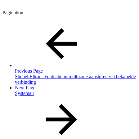
Pagination
Previous Page
Stiebel Eltron: Ventilatie in multizone aansturen via bekabelde
verbinding
Next Page
Systemair