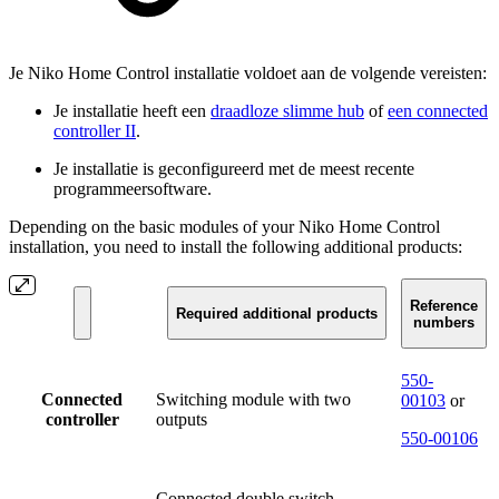
Je Niko Home Control installatie voldoet aan de volgende vereisten:
Je installatie heeft een
draadloze slimme hub
of
een connected
controller II
.
Je installatie is geconfigureerd met de meest recente
programmeersoftware.
Depending on the basic modules of your Niko Home Control
installation, you need to install the following additional products:
Reference
Required additional products
numbers
550-
Connected
Switching module with two
00103
or
controller
outputs
550-00106
Connected double switch