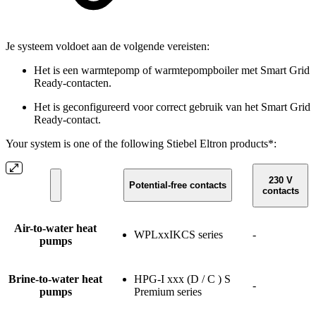
Je systeem voldoet aan de volgende vereisten:
Het is een warmtepomp of warmtepompboiler met Smart Grid
Ready-contacten.
Het is geconfigureerd voor correct gebruik van het Smart Grid
Ready-contact.
Your system is one of the following Stiebel Eltron products*:
230 V
Potential-free contacts
contacts
Air-to-water heat
WPLxxIKCS series
-
pumps
Brine-to-water heat
HPG-I xxx (D / C ) S
-
pumps
Premium series