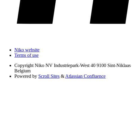
Niko website
Terms of use
Copyright
Niko NV Industriepark-West 40 9100 Sint-Niklaas
Belgium
Powered by
Scroll Sites
&
Atlassian Confluence