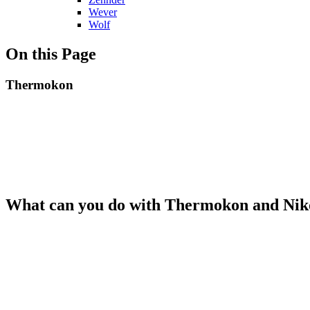
Wever
Wolf
On this Page
Thermokon
What can you do with Thermokon and Ni