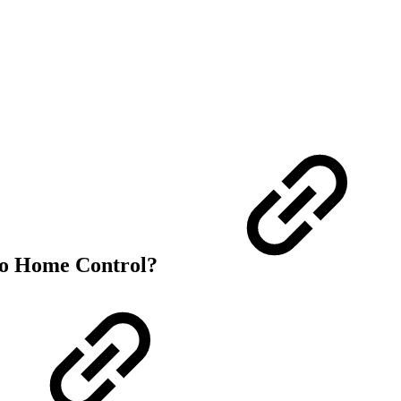
ko Home Control?