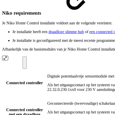
Niko requirements
Je Niko Home Control installatie voldoet aan de volgende vereisten:
Je installatie heeft een
draadloze slimme hub
of
een connected co
Je installatie is geconfigureerd met de meest recente programm
Afhankelijk van de basismodules van je Niko Home Control installatie 
Digitale potentiaalvrije sensormodule met
Connected controller
Als het uitgangscontact op het systeem v
22.32.0.230.1xx0 voor 230 V aansluiting
Geconnecteerde (tweevoudige) schakelaar 
Connected controller
Als het uitgangscontact op het systeem v
met een draadloze