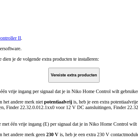
ntroller II
.
eersoftware.
dien je de volgende extra producten te installeren:
Vereiste extra producten
 één vrije ingang per signaal dat je in Niko Home Control wilt gebruike
an het andere merk niet
potentiaalvrij
is, heb je een extra potentiaalvri
en, Finder 22.32.0.012.1xx0 voor 12 V DC aansluitingen, Finder 22.3
met één vrije ingang (E) per signaal dat je in Niko Home Control wilt
an het andere merk geen
230 V
is, heb je een extra 230 V contactmodul