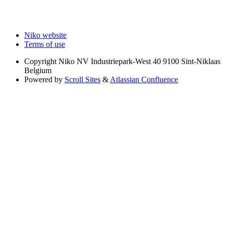
Niko website
Terms of use
Copyright
Niko NV Industriepark-West 40 9100 Sint-Niklaas
Belgium
Powered by
Scroll Sites
&
Atlassian Confluence