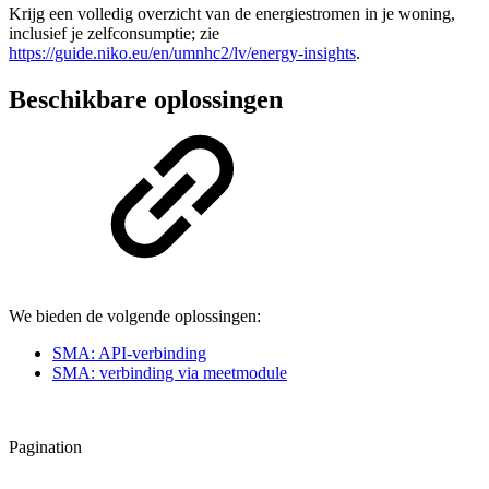
Krijg een volledig overzicht van de energiestromen in je woning,
inclusief je zelfconsumptie; zie
https://guide.niko.eu/en/umnhc2/lv/energy-insights
.
Beschikbare oplossingen
We bieden de volgende oplossingen:
SMA: API-verbinding
SMA: verbinding via meetmodule
Pagination