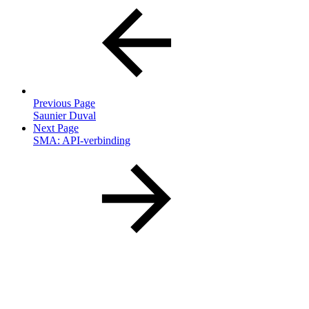
Previous Page
Saunier Duval
Next Page
SMA: API-verbinding