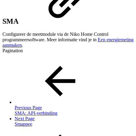
SMA
Configureer de meetmodule via de Niko Home Control
programmeersoftware. Meer informatie vind je in
Een energiemeting
aanmaken
.
Pagination
Previous Page
SMA: API-verbinding
Next Page
Smappee