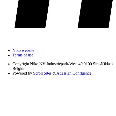
Niko website
Terms of use
Copyright
Niko NV Industriepark-West 40 9100 Sint-Niklaas
Belgium
Powered by
Scroll Sites
&
Atlassian Confluence