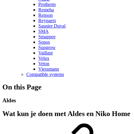
Protherm
Remeha
Renson
Reynaers
Saunier Duval
SMA
Smappee
Sonos
Sungrow
Vaillant
Velux
Veton
Viessmann
Compatible systems
On this Page
Aldes
Wat kun je doen met Aldes en Niko Home