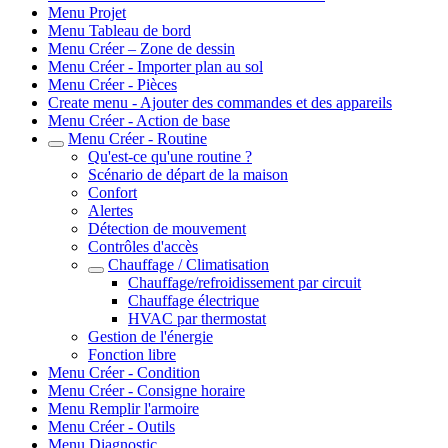
Menu Projet
Menu Tableau de bord
Menu Créer – Zone de dessin
Menu Créer - Importer plan au sol
Menu Créer - Pièces
Create menu - Ajouter des commandes et des appareils
Menu Créer - Action de base
Menu Créer - Routine
Qu'est-ce qu'une routine ?
Scénario de départ de la maison
Confort
Alertes
Détection de mouvement
Contrôles d'accès
Chauffage / Climatisation
Chauffage/refroidissement par circuit
Chauffage électrique
HVAC par thermostat
Gestion de l'énergie
Fonction libre
Menu Créer - Condition
Menu Créer - Consigne horaire
Menu Remplir l'armoire
Menu Créer - Outils
Menu Diagnostic