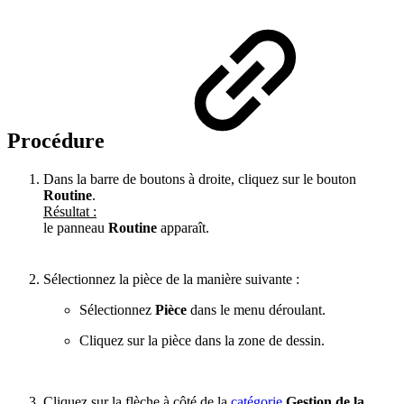
Procédure
Dans la barre de boutons à droite, cliquez sur le bouton
Routine
.
Résultat :
le panneau
Routine
apparaît.
Sélectionnez la pièce de la manière suivante :
Sélectionnez
Pièce
dans le menu déroulant.
Cliquez sur la pièce dans la zone de dessin.
Cliquez sur la flèche à côté de la
catégorie
Gestion de la