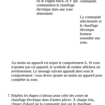
ou le Digital black 24 V qui
commande.
commandera le chauffage
électrique dans une zone
déterminée.
La commande
sélectionnée et
le chauffage
électrique
forment
ensemble une
zone.
Au moins un appareil est requis le comportement A. Si vous
n'ajoutez pas cet appareil, le symbole de routine affichera un
avertissement. Le message suivant apparaît alors sous le
comportement : vous devez ajouter au moins un appareil pour
compléter la zone.
Répétez les étapes ci-dessus pour créer des zones de
chauffage électrique dans d'autres pièces. À chaque fois,
cliquez d'abord sur la commande puis sur le chauffage