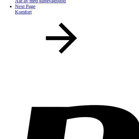
Allt av med gångvägsstöd
Next Page
Komfort