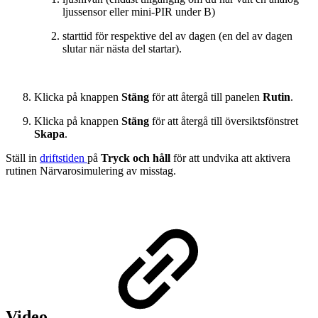
ljussensor eller mini-PIR under B)
starttid för respektive del av dagen (en del av dagen
slutar när nästa del startar).
Klicka på knappen
Stäng
för att återgå till panelen
Rutin
.
Klicka på knappen
Stäng
för att återgå till översiktsfönstret
Skapa
.
Ställ in
driftstiden
på
Tryck och håll
för att undvika att aktivera
rutinen Närvarosimulering av misstag.
Video