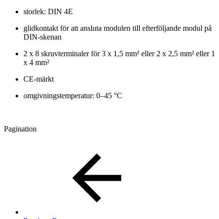
storlek: DIN 4E
glidkontakt för att ansluta modulen till efterföljande modul på
DIN-skenan
2 x 8 skruvterminaler för 3 x 1,5 mm² eller 2 x 2,5 mm² eller 1
x 4 mm²
CE-märkt
omgivningstemperatur: 0–45 °C
Pagination