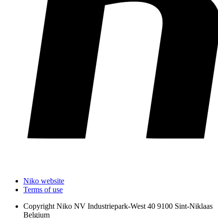
Niko website
Terms of use
Copyright
Niko NV Industriepark-West 40 9100 Sint-Niklaas
Belgium