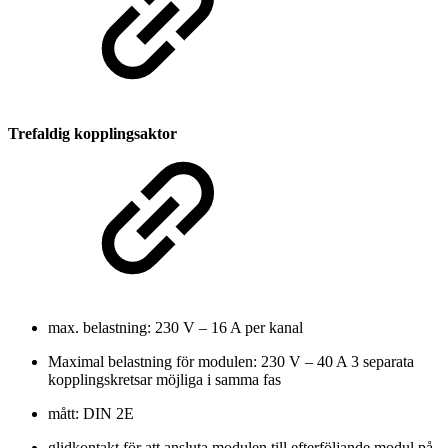
Trefaldig kopplingsaktor
max. belastning: 230 V – 16 A per kanal
Maximal belastning för modulen: 230 V – 40 A 3 separata
kopplingskretsar möjliga i samma fas
mått: DIN 2E
glidkontakt för att ansluta modulen till efterföljande modul på