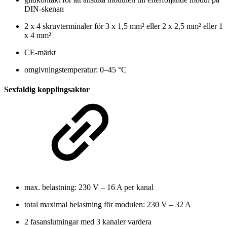
DIN-skenan
2 x 4 skruvterminaler för 3 x 1,5 mm² eller 2 x 2,5 mm² eller 1
x 4 mm²
CE-märkt
omgivningstemperatur: 0–45 °C
Sexfaldig kopplingsaktor
max. belastning: 230 V – 16 A per kanal
total maximal belastning för modulen: 230 V – 32 A
2 fasanslutningar med 3 kanaler vardera