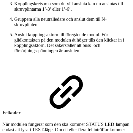
Kopplingskretsarna som du vill ansluta kan nu anslutas till
skruvplintarna 1’-3’ eller 1’-6’.
Gruppera alla neutralledare och anslut dem till N-
skruvplinten.
Anslut kopplingsaktorn till föregående modul. För
glidkontakten på den modulen åt höger tills den klickar in i
kopplingsaktorn. Det säkerställer att buss- och
försörjningsspänningen är ansluten.
Felkoder
När modulen fungerar som den ska kommer STATUS LED-lampan
endast att lysa i TEST-läge. Om ett eller flera fel inträffar kommer