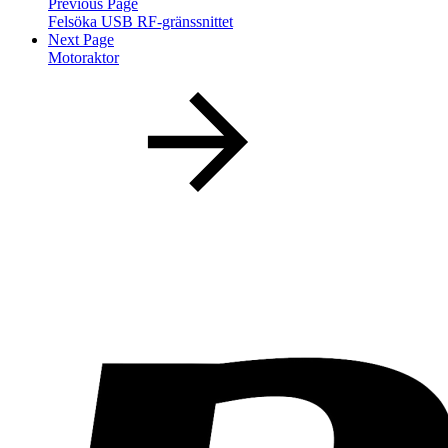
Previous Page
Felsöka USB RF-gränssnittet
Next Page
Motoraktor