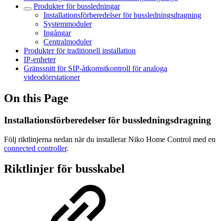
Produkter för bussledningar
Installationsförberedelser för bussledningsdragning
Systemmoduler
Ingångar
Centralmoduler
Produkter för traditionell installation
IP-enheter
Gränssnitt för SIP-åtkomstkontroll för analoga
videodörrstationer
On this Page
Installationsförberedelser för bussledningsdragning
Följ riktlinjerna nedan när du installerar Niko Home Control med en
connected controller
.
Riktlinjer för busskabel