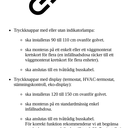
Tryckknappar med eller utan indikatorlampa:
ska installeras 90 till 110 cm ovanför golvet.
ska monteras på ett enkelt eller ett väggmonterat
kretskort för flera (en infällnadsdosa räcker till ett
väggmonterat kretskort för flera enheter).
ska anslutas till en tvåtrådig busskabel.
Tryckknappar med display (termostat, HVAC-termostat,
stämningskontroll, eko-display):
ska installeras 120 till 150 cm ovanför golvet.
ska monteras på en standardmässig enkel
infällnadsdosa.
ska anslutas till en tvåtrådig busskabel.
För korrekt funktion rekommenderar vi att begränsa