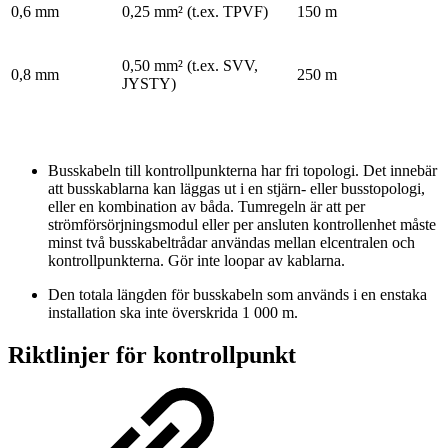
0,6 mm
0,25 mm² (t.ex. TPVF)
150 m
0,50 mm² (t.ex. SVV,
0,8 mm
250 m
JYSTY)
Busskabeln till kontrollpunkterna har fri topologi. Det innebär
att busskablarna kan läggas ut i en stjärn- eller busstopologi,
eller en kombination av båda. Tumregeln är att per
strömförsörjningsmodul eller per ansluten kontrollenhet måste
minst två busskabeltrådar användas mellan elcentralen och
kontrollpunkterna. Gör inte loopar av kablarna.
Den totala längden för busskabeln som används i en enstaka
installation ska inte överskrida 1 000 m.
Riktlinjer för kontrollpunkt