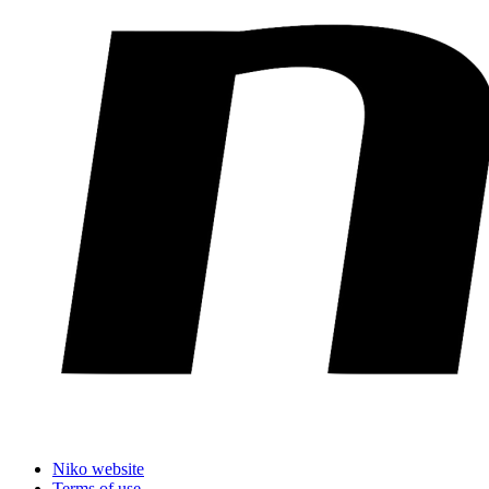
Niko website
Terms of use