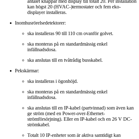
antalet knappar med display till totalt 20. Per installation
kan högst 20 (HVAC-)termostater och fem eko-
displayer installeras.
Inomhusrörelsedetektorer:
ska installeras 90 till 110 cm ovanför golvet.
ska monteras på en standardmässig enkel
infällnadsdosa.
ska anslutas till en tvåtrådig busskabel.
Pekskärmar:
ska installeras i ögonhöjd.
ska monteras på en standardmässig enkel
infällnadsdosa.
ska anslutas till en IP-kabel (partvinnad) som även kan
ge ström (med en Power-over-Ethernet-
strömförsörjning). Eller en IP-kabel och en 26 V DC-
strömkabel.
Totalt 10 IP-enheter som är aktiva samtidigt kan