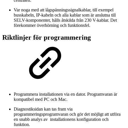
centralen.
Var noga med att lågspänningssignalkablar, till exempel
busskabeln, IP-kabeln och alla kablar som är anslutna till
SELV-komponenter, hålls åtskilda från 230 V-kablar. Det
förekommer överhörning och funktionsfel.
Riktlinjer för programmering
Programmera installationen via en dator. Programvaran är
kompatibel med PC och Mac.
Diagnostiksidan kan tas fram via
programmeringsprogramvaran och gör det möjligt att utföra
en snabb analys av installationens konfiguration och
funktion.