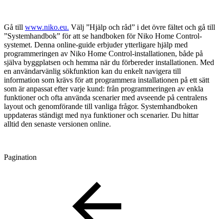
Gå till
www.niko.eu.
Välj ”Hjälp och råd” i det övre fältet och gå till
”Systemhandbok” för att se handboken för Niko Home Control-
systemet. Denna online-guide erbjuder ytterligare hjälp med
programmeringen av Niko Home Control-installationen, både på
själva byggplatsen och hemma när du förbereder installationen. Med
en användarvänlig sökfunktion kan du enkelt navigera till
information som krävs för att programmera installationen på ett sätt
som är anpassat efter varje kund: från programmeringen av enkla
funktioner och ofta använda scenarier med avseende på centralens
layout och genomförande till vanliga frågor. Systemhandboken
uppdateras ständigt med nya funktioner och scenarier. Du hittar
alltid den senaste versionen online.
Pagination