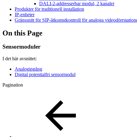
DALI-2-addresserbar modul, 2 kanaler
Produkter för traditionell installation
IP-enheter
Gränssnitt för SIP-åtkomstkontroll för analoga videodörrstation
On this Page
Sensormoduler
I det här avsnittet:
Analogingång
Digital potentialfri sensormodul
Pagination