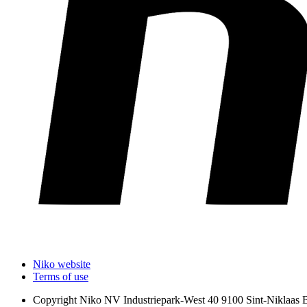
Niko website
Terms of use
Copyright
Niko NV Industriepark-West 40 9100 Sint-Niklaas 