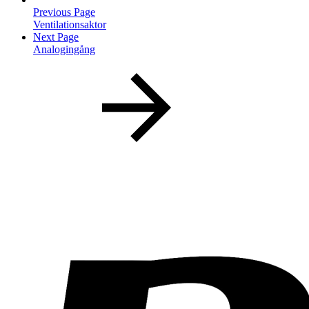
Previous Page
Ventilationsaktor
Next Page
Analogingång