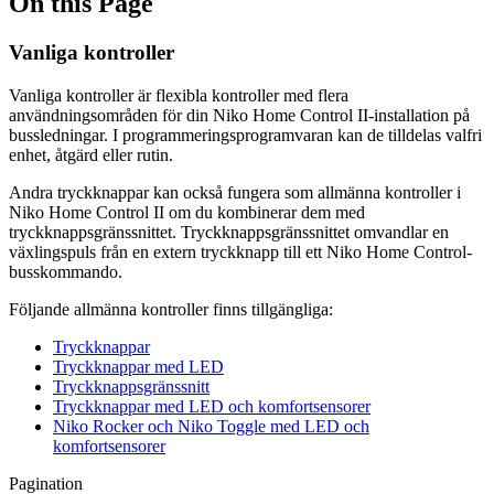
On this Page
Vanliga kontroller
Vanliga kontroller är flexibla kontroller med flera
användningsområden för din Niko Home Control II-installation på
bussledningar. I programmeringsprogramvaran kan de tilldelas valfri
enhet, åtgärd eller rutin.
Andra tryckknappar kan också fungera som allmänna kontroller i
Niko Home Control II om du kombinerar dem med
tryckknappsgränssnittet. Tryckknappsgränssnittet omvandlar en
växlingspuls från en extern tryckknapp till ett Niko Home Control-
busskommando.
Följande allmänna kontroller finns tillgängliga:
Tryckknappar
Tryckknappar med LED
Tryckknappsgränssnitt
Tryckknappar med LED och komfortsensorer
Niko Rocker och Niko Toggle med LED och
komfortsensorer
Pagination