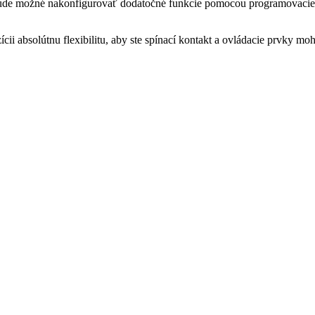
bude možné nakonfigurovať dodatočné funkcie pomocou programovacieh
cii absolútnu flexibilitu, aby ste spínací kontakt a ovládacie prvky m