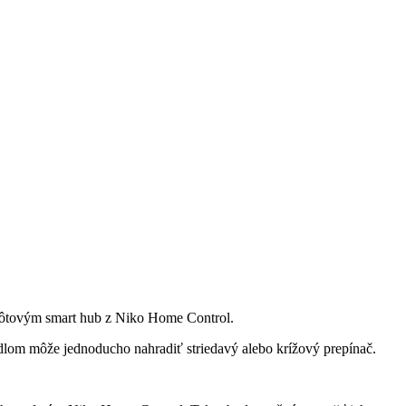
zdrôtovým smart hub z Niko Home Control.
idlom môže jednoducho nahradiť striedavý alebo krížový prepínač.