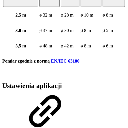
2,5 m
ø 32 m
ø 28 m
ø 10 m
ø 8 m
3,0 m
ø 37 m
ø 30 m
ø 8 m
ø 5 m
3,5 m
ø 48 m
ø 42 m
ø 8 m
ø 6 m
Pomiar zgodnie z normą
EN/IEC 63180
Ustawienia aplikacji