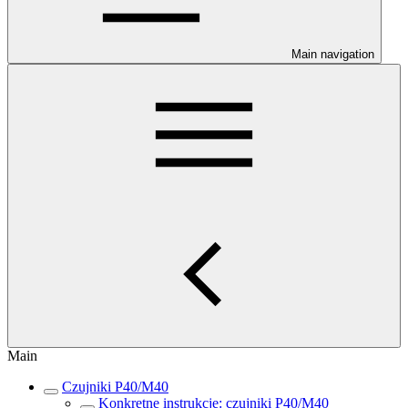
Main navigation
Main
Czujniki P40/M40
Konkretne instrukcje: czujniki P40/M40