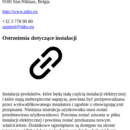
9100 Sint-Niklaas, Belgia
http://www.niko.eu
+32 3 778 90 80
support@niko.eu
Ostrzeżenia dotyczące instalacji
Instalacja produktów, które będą stałą częścią instalacji elektrycznej
i które mają niebezpieczne napięcia, powinna być przeprowadzana
przez wykwalifikowanego instalatora i zgodnie z obowiązującymi
przepisami. Niniejsza instrukcja użytkownika musi zostać
przedstawiona użytkownikowi. Powinna zostać zawarta w pliku
instalacji elektrycznej i powinna zostać przekazana nowym
właścicielom. Dodatkowe egzemplarze są dostępne na stronie