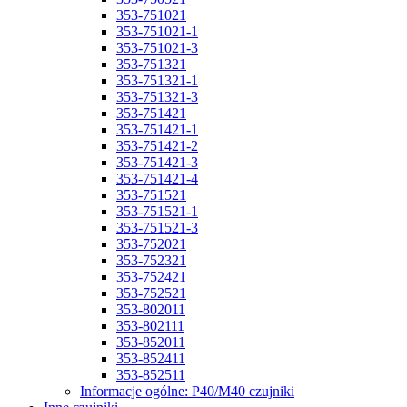
353-751021
353-751021-1
353-751021-3
353-751321
353-751321-1
353-751321-3
353-751421
353-751421-1
353-751421-2
353-751421-3
353-751421-4
353-751521
353-751521-1
353-751521-3
353-752021
353-752321
353-752421
353-752521
353-802011
353-802111
353-852011
353-852411
353-852511
Informacje ogólne: P40/M40 czujniki