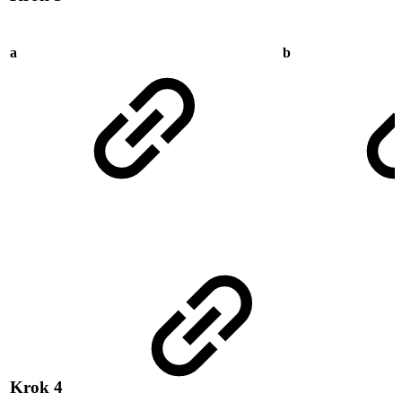
a
b
Krok 4