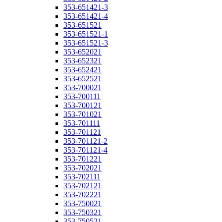
353-651421-3
353-651421-4
353-651521
353-651521-1
353-651521-3
353-652021
353-652321
353-652421
353-652521
353-700021
353-700111
353-700121
353-701021
353-701111
353-701121
353-701121-2
353-701121-4
353-701221
353-702021
353-702111
353-702121
353-702221
353-750021
353-750321
353-750521