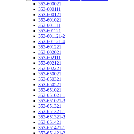
353-600021
353-600111
353-600121
353-601021
353-601111
353-601121
353-601121-2
353-601121-4
353-601221
353-602021
353-602111
353-602121
353-602221
353-650021
353-650321
353-650521
353-651021
353-651021-1
353-651021-3
353-651321
353-651321-1
353-651321-3
353-651421
353-651421-1
353-651421-2