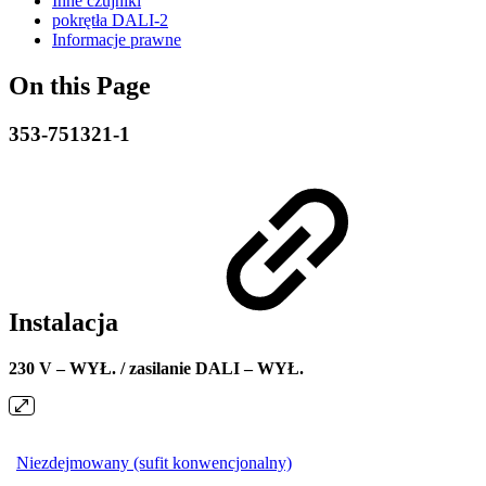
Inne czujniki
pokrętła DALI-2
Informacje prawne
On this Page
353-751321-1
Instalacja
230 V – WYŁ. / zasilanie DALI – WYŁ.
Niezdejmowany (sufit konwencjonalny)