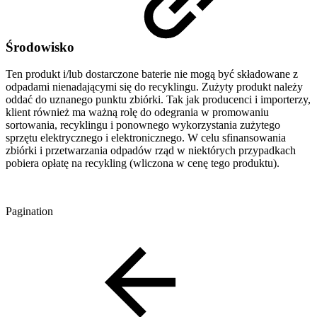
Środowisko
Ten produkt i/lub dostarczone baterie nie mogą być składowane z
odpadami nienadającymi się do recyklingu. Zużyty produkt należy
oddać do uznanego punktu zbiórki. Tak jak producenci i importerzy,
klient również ma ważną rolę do odegrania w promowaniu
sortowania, recyklingu i ponownego wykorzystania zużytego
sprzętu elektrycznego i elektronicznego. W celu sfinansowania
zbiórki i przetwarzania odpadów rząd w niektórych przypadkach
pobiera opłatę na recykling (wliczona w cenę tego produktu).
Pagination