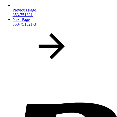
Previous Page
353-751321
Next Page
353-751321-3