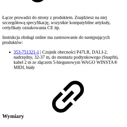
Łącze prowadzi do strony z produktem. Znajdziesz na niej
szczegółową specyfikację, wszystkie kompatybilne artykuły,
certyfikaty oznakowania CE itp.
Instrukcja obsługi online ma zastosowanie do następujących
produktów:
353-751321-1
| Czujnik obecności P47LR, DALI-2,
nadrzędny, 32-37 m, do montażu podtynkowego (Snapfit),
kabel 2 m ze złączem 5-biegunowym WAGO WINSTA®
MIDI, biały
Wymiary