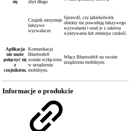
się
zbyt długo
Sprawdź, czy jakiekolwiek
Czujnik otrzymuje
obiekty nie powodują fałszywego
fałszywe
wyzwalania i usuń je z zakresu
wyzwalacze
wykrywania lub zmniejsz czułość.
Aplikacja
Komunikacja
nie może
Bluetooth®
Włącz Bluetooth® na swoim
połączyć się
została wyłączona
urządzeniu mobilnym.
z
w urządzeniu
czujnikiem.
mobilnym.
Informacje o produkcie