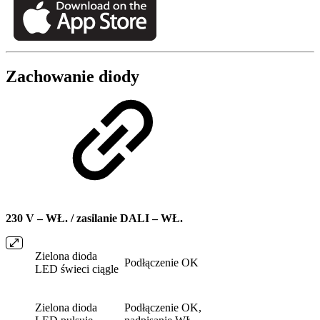
Zachowanie diody
230 V – WŁ. / zasilanie DALI – WŁ.
Zielona dioda
Podłączenie OK
LED świeci ciągle
Zielona dioda
Podłączenie OK,