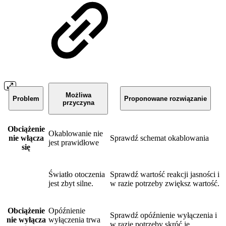
Możliwa
Problem
Proponowane rozwiązanie
przyczyna
Obciążenie
Okablowanie nie
nie włącza
Sprawdź schemat okablowania
jest prawidłowe
się
Światło otoczenia
Sprawdź wartość reakcji jasności i
jest zbyt silne.
w razie potrzeby zwiększ wartość.
Obciążenie
Opóźnienie
Sprawdź opóźnienie wyłączenia i
nie wyłącza
wyłączenia trwa
w razie potrzeby skróć je