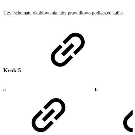
Użyj schematu okablowania, aby prawidłowo podłączyć kable.
Krok 5
a
b