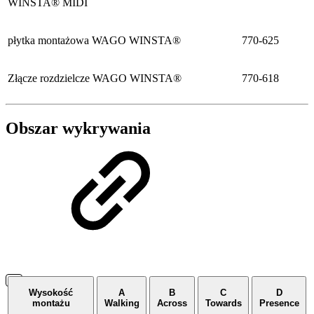
WINSTA® MIDI
płytka montażowa WAGO WINSTA®
770-625
Złącze rozdzielcze WAGO WINSTA®
770-618
Obszar wykrywania
Wysokość
A
B
C
D
montażu
Walking
Across
Towards
Presence