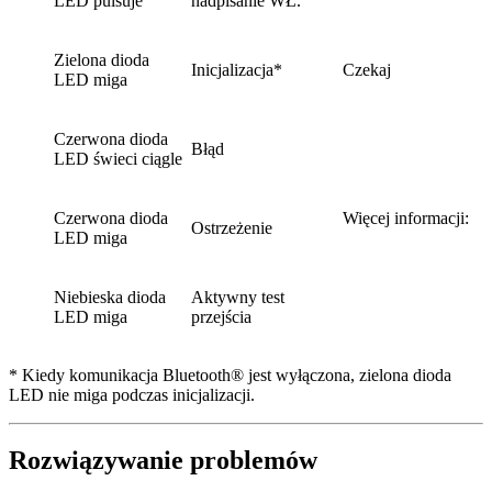
LED pulsuje
nadpisanie WŁ.
Zielona dioda
Inicjalizacja*
Czekaj
LED miga
Czerwona dioda
Błąd
LED świeci ciągle
Czerwona dioda
Więcej informacji:
Ostrzeżenie
LED miga
Niebieska dioda
Aktywny test
LED miga
przejścia
* Kiedy komunikacja Bluetooth® jest wyłączona, zielona dioda
LED nie miga podczas inicjalizacji.
Rozwiązywanie problemów