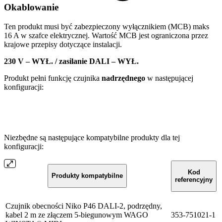
Okablowanie
Ten produkt musi być zabezpieczony wyłącznikiem (MCB) maks
16 A w szafce elektrycznej. Wartość MCB jest ograniczona przez
krajowe przepisy dotyczące instalacji.
230 V – WYŁ. / zasilanie DALI – WYŁ.
Produkt pełni funkcję czujnika
nadrzędnego
w następującej
konfiguracji:
Niezbędne są następujące kompatybilne produkty dla tej
konfiguracji:
Kod
Produkty kompatybilne
referencyjny
Czujnik obecności Niko P46 DALI-2, podrzędny,
kabel 2 m ze złączem 5-biegunowym WAGO
353-751021-1