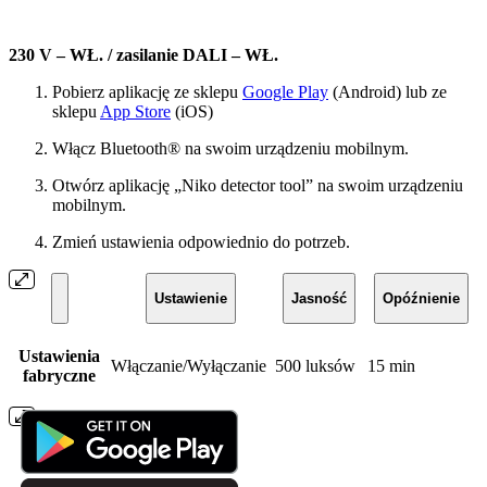
230 V – WŁ. / zasilanie DALI – WŁ.
Pobierz aplikację ze sklepu
Google Play
(Android) lub ze
sklepu
App Store
(iOS)
Włącz Bluetooth® na swoim urządzeniu mobilnym.
Otwórz aplikację „Niko detector tool” na swoim urządzeniu
mobilnym.
Zmień ustawienia odpowiednio do potrzeb.
Ustawienie
Jasność
Opóźnienie
Ustawienia
Włączanie/Wyłączanie
500 luksów
15 min
fabryczne