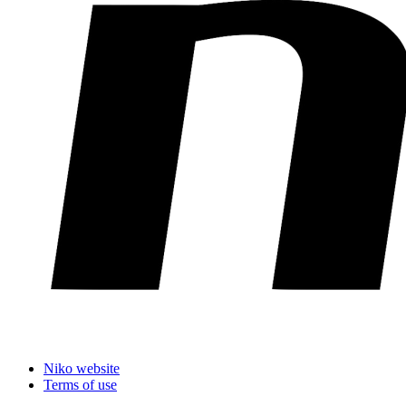
Niko website
Terms of use