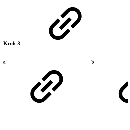
Krok 3
a
b